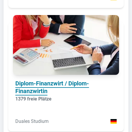
Diplom-Finanzwirt / Diplom-
Finanzwirtin
1379 freie Plätze
Duales Studium