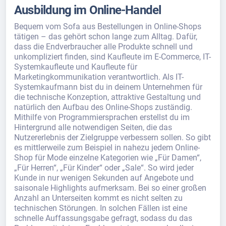
Ausbildung im Online-Handel
Bequem vom Sofa aus Bestellungen in Online-Shops
tätigen – das gehört schon lange zum Alltag. Dafür,
dass die Endverbraucher alle Produkte schnell und
unkompliziert finden, sind Kaufleute im E-Commerce, IT-
Systemkaufleute und Kaufleute für
Marketingkommunikation verantwortlich. Als IT-
Systemkaufmann bist du in deinem Unternehmen für
die technische Konzeption, attraktive Gestaltung und
natürlich den Aufbau des Online-Shops zuständig.
Mithilfe von Programmiersprachen erstellst du im
Hintergrund alle notwendigen Seiten, die das
Nutzererlebnis der Zielgruppe verbessern sollen. So gibt
es mittlerweile zum Beispiel in nahezu jedem Online-
Shop für Mode einzelne Kategorien wie „Für Damen“,
„Für Herren“, „Für Kinder“ oder „Sale“. So wird jeder
Kunde in nur wenigen Sekunden auf Angebote und
saisonale Highlights aufmerksam. Bei so einer großen
Anzahl an Unterseiten kommt es nicht selten zu
technischen Störungen. In solchen Fällen ist eine
schnelle Auffassungsgabe gefragt, sodass du das