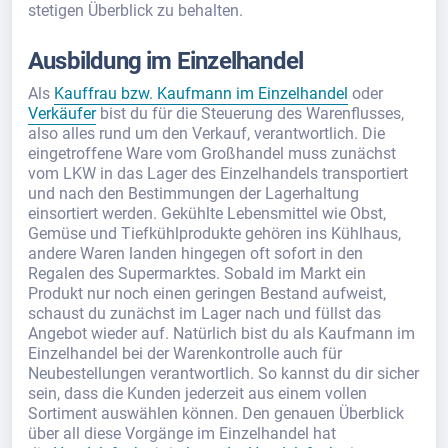
stetigen Überblick zu behalten.
Ausbildung im Einzelhandel
Als
Kauffrau bzw. Kaufmann im Einzelhandel
oder
Verkäufer
bist du für die Steuerung des Warenflusses,
also alles rund um den Verkauf, verantwortlich. Die
eingetroffene Ware vom Großhandel muss zunächst
vom LKW in das Lager des Einzelhandels transportiert
und nach den Bestimmungen der Lagerhaltung
einsortiert werden. Gekühlte Lebensmittel wie Obst,
Gemüse und Tiefkühlprodukte gehören ins Kühlhaus,
andere Waren landen hingegen oft sofort in den
Regalen des Supermarktes. Sobald im Markt ein
Produkt nur noch einen geringen Bestand aufweist,
schaust du zunächst im Lager nach und füllst das
Angebot wieder auf. Natürlich bist du als Kaufmann im
Einzelhandel bei der Warenkontrolle auch für
Neubestellungen verantwortlich. So kannst du dir sicher
sein, dass die Kunden jederzeit aus einem vollen
Sortiment auswählen können. Den genauen Überblick
über all diese Vorgänge im Einzelhandel hat