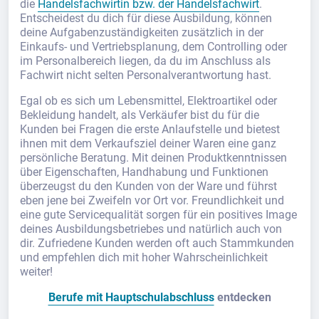
die
Handelsfachwirtin bzw. der Handelsfachwirt
.
Entscheidest du dich für diese Ausbildung, können
deine Aufgabenzuständigkeiten zusätzlich in der
Einkaufs- und Vertriebsplanung, dem Controlling oder
im Personalbereich liegen, da du im Anschluss als
Fachwirt nicht selten Personalverantwortung hast.
Egal ob es sich um Lebensmittel, Elektroartikel oder
Bekleidung handelt, als Verkäufer bist du für die
Kunden bei Fragen die erste Anlaufstelle und bietest
ihnen mit dem Verkaufsziel deiner Waren eine ganz
persönliche Beratung. Mit deinen Produktkenntnissen
über Eigenschaften, Handhabung und Funktionen
überzeugst du den Kunden von der Ware und führst
eben jene bei Zweifeln vor Ort vor. Freundlichkeit und
eine gute Servicequalität sorgen für ein positives Image
deines Ausbildungsbetriebes und natürlich auch von
dir. Zufriedene Kunden werden oft auch Stammkunden
und empfehlen dich mit hoher Wahrscheinlichkeit
weiter!
Berufe mit Hauptschulabschluss
entdecken