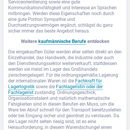
Serviceorientierung sowie eine gute
Kommunikationsfähigkeit und Interesse an Sprachen
mitbringen. Werden diese Eigenschaften noch durch
eine gute Portion Sympathie und
Durchsetzungsvermögen ergänzt, schlägst du ganz
sicher immer das beste Angebot heraus.
Weitere
kaufmännische Berufe
entdecken
Die eingekauften Güter werden eher selten direkt an den
Einzelhandel, das Handwerk, die Industrie oder auch
den Dienstleistungssektor weiterverkauft, stattdessen
werden sie meist im Lager des Großhandels
zwischengelagert. Für die ordnungsgemäße Lagerung
der internationalen Waren ist die
Fachkraft für
Lagerlogistik
sowie die
Fachlageristin oder der
Fachlagerist
zuständig. Ordnungsgeschick,
Organisationstalent und natürlich mathematische
Fähigkeiten sind in diesen Berufen ein Muss, um die
Ware bei Abruf schnell für den Transport bereitzustellen
oder bei Eingang sicher und geordnet zu verstauen. Da
die Lager nicht selten riesig sind, ist es eine
Herausforderung, in diesem Warendschungel einen