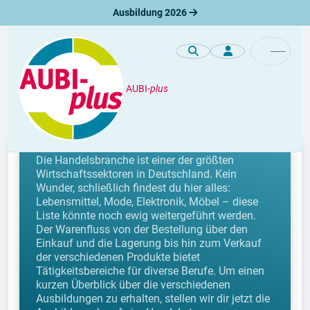
Ausbildung 2026
AUBI-
plus
Berufe
Berufe im Handel
Die Handelsbranche ist einer der größten
Wirtschaftssektoren in Deutschland. Kein
Wunder, schließlich findest du hier alles:
Lebensmittel, Mode, Elektronik, Möbel – diese
Liste könnte noch ewig weitergeführt werden.
Der Warenfluss von der Bestellung über den
Einkauf und die Lagerung bis hin zum Verkauf
der verschiedenen Produkte bietet
Tätigkeitsbereiche für diverse Berufe. Um einen
kurzen Überblick über die verschiedenen
Ausbildungen zu erhalten, stellen wir dir jetzt die