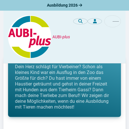
Ausbildung 2026
AUBI-
plus
Berufe
Berufe mit Tieren
Dein Herz schlägt für Vierbeiner? Schon als
kleines Kind war ein Ausflug in den Zoo das
Größte für dich? Du hast immer von einem
Haustier geträumt und gehst in deiner Freizeit
mit Hunden aus dem Tierheim Gassi? Dann
mach deine Tierliebe zum Beruf! Wir zeigen dir
deine Möglichkeiten, wenn du eine Ausbildung
mit Tieren machen möchtest!