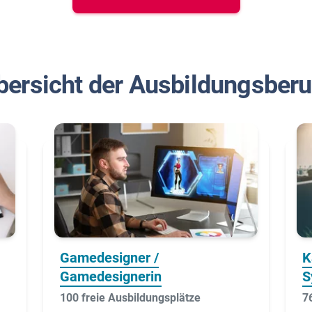
erbungs-Check
bersicht der Ausbildungsberu
Gamedesigner /
K
Gamedesignerin
S
100 freie Ausbildungsplätze
7