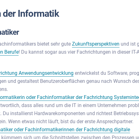
n der Informatik
atiker
achinformatikers bietet sehr gute
Zukunftsperspektiven
und ist g
en Berufe
! Du kannst sogar aus vier Fachrichtungen in dieser IT
richtung Anwendungsentwicklung
entwickelst du Software, pro
n und gestaltest Benutzeroberflächen genau nach Wunsch de
ens.
ormatikerin oder Fachinformatiker der Fachrichtung Systeminte
twortlich, dass alles rund um die IT in einem Unternehmen prob
t. Du installierst Hardwarekomponenten und richtest Betriebssy
in. Wenn etwas nicht läuft, bist du der erste Ansprechpartner.
tiker oder Fachinformatikerinnen der Fachrichtung digitale
kümmern sich um die Schnittstellen zwischen den Prozessen un