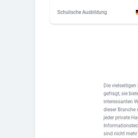
Schulische Ausbildung
Die vielseitigen
gefragt, sie bie
interessanten W
dieser Branche 
jeder private H
Informationstec
sind nicht meh