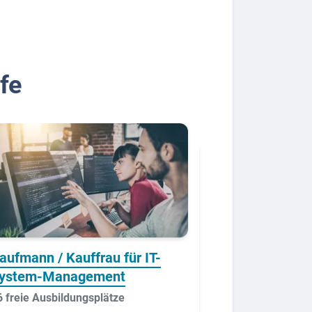
fe
aufmann / Kauffrau für IT-
ystem-Management
6 freie Ausbildungsplätze