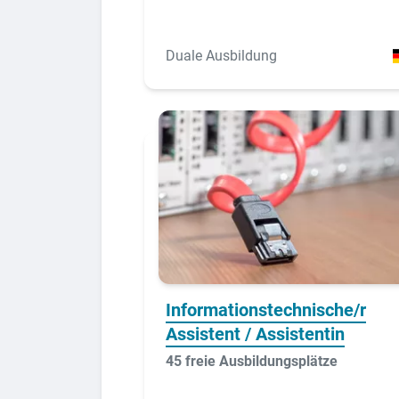
Duale Ausbildung
Informationstechnische/r
Assistent / Assistentin
45 freie Ausbildungsplätze