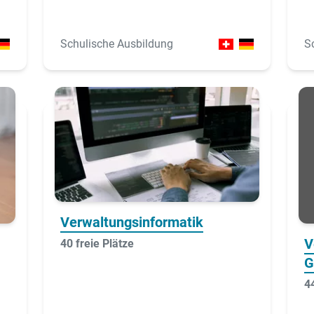
Schulische Ausbildung
S
Verwaltungsinformatik
V
40 freie Plätze
G
44