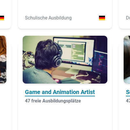
Schulische Ausbildung
D
Game and Animation Artist
S
47 freie Ausbildungsplätze
4