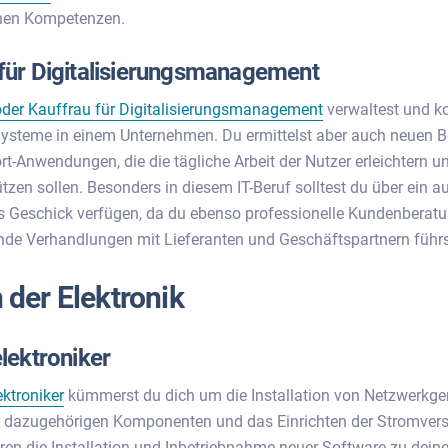
chen Kompetenzen.
ür Digitalisierungsmanagement
er Kauffrau für Digitalisierungsmanagement
verwaltest und ko
ysteme in einem Unternehmen. Du ermittelst aber auch neuen B
rt-Anwendungen, die die tägliche Arbeit der Nutzer erleichtern u
ützen sollen. Besonders in diesem IT-Beruf solltest du über ein 
 Geschick verfügen, da du ebenso professionelle Kundenberat
de Verhandlungen mit Lieferanten und Geschäftspartnern führs
 der Elektronik
lektroniker
ktroniker
kümmerst du dich um die Installation von Netzwerkger
r dazugehörigen Komponenten und das Einrichten der Stromver
n die Installation und Inbetriebnahme neuer Software zu dein