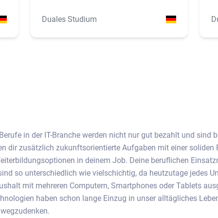
Duales Studium
D
 Berufe in der IT-Branche werden nicht nur gut bezahlt und sind 
ten dir zusätzlich zukunftsorientierte Aufgaben mit einer soliden
eiterbildungsoptionen in deinem Job. Deine beruflichen Einsatz
sind so unterschiedlich wie vielschichtig, da heutzutage jedes
aushalt mit mehreren Computern, Smartphones oder Tablets ausge
hnologien haben schon lange Einzug in unser alltägliches Lebe
r wegzudenken.