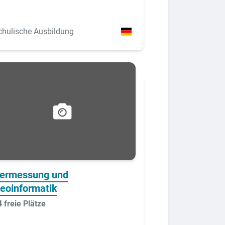
chulische Ausbildung
ermessung und
eoinformatik
 freie Plätze