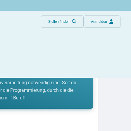
Stellen finden
Anmelden
nd der modernen Informatik. Wörtlich
nverarbeitung notwendig sind. Seit du
r die Programmierung, durch die die
nem IT-Beruf!