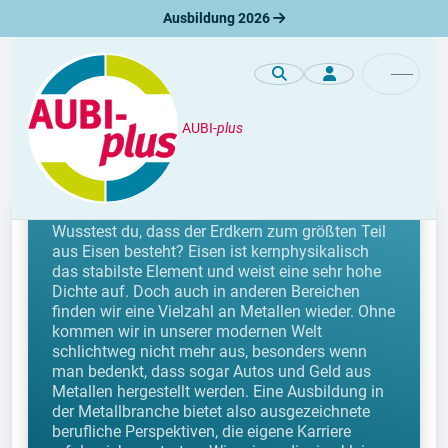
Ausbildung 2026
AUBI-
plus
Berufe
Berufe mit Metall
Wusstest du, dass der Erdkern zum größten Teil
aus Eisen besteht? Eisen ist kernphysikalisch
das stabilste Element und weist eine sehr hohe
Dichte auf. Doch auch in anderen Bereichen
finden wir eine Vielzahl an Metallen wieder. Ohne
kommen wir in unserer modernen Welt
schlichtweg nicht mehr aus, besonders wenn
man bedenkt, dass sogar Autos und Geld aus
Metallen hergestellt werden. Eine Ausbildung in
der Metallbranche bietet also ausgezeichnete
berufliche Perspektiven, die eigene Karriere