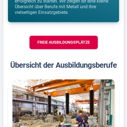
erfolgreich zu starten. Wir zeigen dir eine kleine
Übersicht über Berufe mit Metall und ihre
vielseitigen Einsatzgebiete.
FREIE AUSBILDUNGSPLÄTZE
Übersicht der Ausbildungsberufe