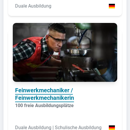
Duale Ausbildung
Feinwerkmechaniker /
Feinwerkmechanikerin
100 freie Ausbildungsplätze
Duale Ausbildung | Schulische Ausbildung