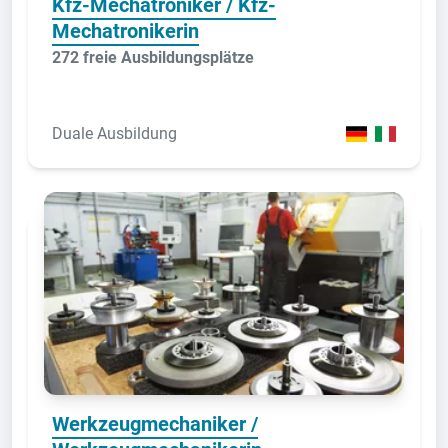
Kfz-Mechatroniker / Kfz-
Mechatronikerin
272 freie Ausbildungsplätze
Duale Ausbildung
Werkzeugmechaniker /