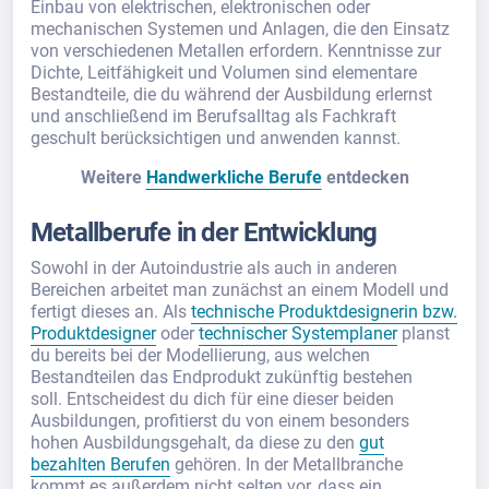
Einbau von elektrischen, elektronischen oder
mechanischen Systemen und Anlagen, die den Einsatz
von verschiedenen Metallen erfordern. Kenntnisse zur
Dichte, Leitfähigkeit und Volumen sind elementare
Bestandteile, die du während der Ausbildung erlernst
und anschließend im Berufsalltag als Fachkraft
geschult berücksichtigen und anwenden kannst.
Weitere
Handwerkliche Berufe
entdecken
Metallberufe in der Entwicklung
Sowohl in der Autoindustrie als auch in anderen
Bereichen arbeitet man zunächst an einem Modell und
fertigt dieses an. Als
technische Produktdesignerin bzw.
Produktdesigner
oder
technischer Systemplaner
planst
du bereits bei der Modellierung, aus welchen
Bestandteilen das Endprodukt zukünftig bestehen
soll. Entscheidest du dich für eine dieser beiden
Ausbildungen, profitierst du von einem besonders
hohen Ausbildungsgehalt, da diese zu den
gut
bezahlten Berufen
gehören. In der Metallbranche
kommt es außerdem nicht selten vor, dass ein