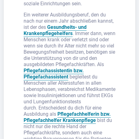
soziale Einrichtungen sein.
Ein weiterer Ausbildungsberuf, den du
nach nur einem Jahr abschließen kannst,
ist der des
Gesundheits- und
Krankenpflegehelfers
. Immer dann, wenn
Menschen krank oder verletzt sind oder
wenn sie durch ihr Alter nicht mehr so viel
Bewegungsfreiheit besitzen, benötigen sie
die Unterstützung von dir und den
ausgebildeten Pflegefachkräften. Als
Pflegefachassistentin bzw.
Pflegefachassistent
begleitest du
Menschen aller Altersstufen in allen
Lebensphasen, verabreichst Medikamente
sowie Insulininjektionen und führst EKGs
und Lungenfunktionstests
durch. Entscheidest du dich für eine
Ausbildung als
Pflegefachhelferin bzw.
Pflegefachhelfer Krankenpflege
bist du
nicht nur die rechte Hand der
Pflegefachkräfte, sondern auch eine
wichtige Bezugsperson für die Patienten,