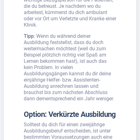
die du betreust. Je nachdem wo du
arbeitest, kümmerst du dich ambulant
oder vor Ort um Verletzte und Kranke einer
Klinik.
Tipp
: Wenn du während deiner
Ausbildung feststellst, dass du doch
weitermachen möchtest (weil du zum
Beispiel plötzlich richtig viel Spaß am
Lernen bekommen hast), ist auch das
kein Problem. In vielen
Ausbildungsgängen kannst du dir deine
einjährige Helfer- bzw. Assistenten-
Ausbildung anrechnen lassen und
brauchst bis zum nächsten Abschluss
dann dementsprechend ein Jahr weniger.
Option: Verkürzte Ausbildung
Solltest du dich für einen zweijährige
Ausbildungsberuf entscheiden, ist unter
bestimmten Voraussetzungen auch eine