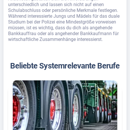
unterschiedlich und lassen sich nicht auf einen
Schulabschluss oder persönliche Merkmale festlegen.
Während interessierte Jungs und Mädels für das duale
Studium bei der Polizei eine Mindestgröße vorweisen
müssen, ist es wichtig, dass du dich als angehende
Bankkauffrau oder als angehender Bankkaufmann für
wirtschaftliche Zusammenhänge interessierst.
Beliebte Systemrelevante Berufe