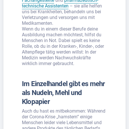
Fachangestellte
und
pharmazeutisch-
technische Assistenten
– sie alle helfen
uns bei Krankheiten, behandeln uns bei
Verletzungen und versorgen uns mit
Medikamenten.
Wenn du in einem dieser Berufe deine
Ausbildung machen möchtest, hilfst du
Menschen in Not. Dabei spielt es keine
Rolle, ob du in der Kranken-, Kinder-, oder
Altenpflege tätig werden willst: In der
Medizin werden Nachwuchskräfte
wirklich immer gebraucht.
Im Einzelhandel gibt es mehr
als Nudeln, Mehl und
Klopapier
Auch du hast es mitbekommen: Während
der Corona-Krise „hamstern“ einige
Menschen leider viele Lebensmittel und
andere Produkte des täglichen Bedarfs.