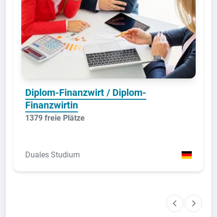
Diplom-Finanzwirt / Diplom-
Finanzwirtin
1379 freie Plätze
Duales Studium