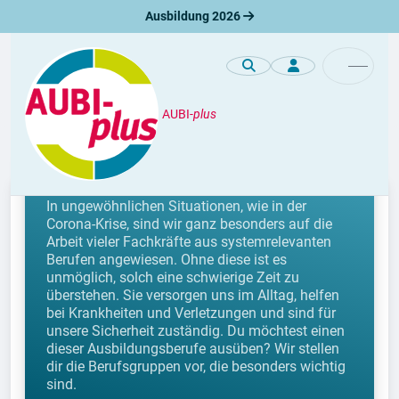
Ausbildung 2026
AUBI-
plus
Berufe
Systemrelevante Berufe
In ungewöhnlichen Situationen, wie in der
Corona-Krise, sind wir ganz besonders auf die
Arbeit vieler Fachkräfte aus systemrelevanten
Berufen angewiesen. Ohne diese ist es
unmöglich, solch eine schwierige Zeit zu
überstehen. Sie versorgen uns im Alltag, helfen
bei Krankheiten und Verletzungen und sind für
unsere Sicherheit zuständig. Du möchtest einen
dieser Ausbildungsberufe ausüben? Wir stellen
dir die Berufsgruppen vor, die besonders wichtig
sind.