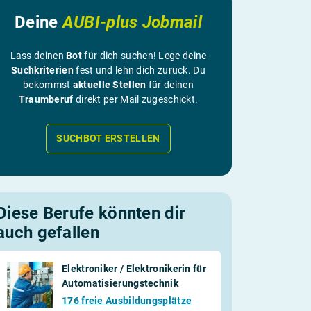
Deine
AUBI-plus Jobmail
Lass deinen
Bot
für dich suchen! Lege deine
Suchkriterien
fest und lehn dich zurück. Du
bekommst
aktuelle Stellen
für deinen
Traumberuf
direkt per Mail zugeschickt.
SUCHBOT ERSTELLEN
Diese Berufe könnten dir
auch gefallen
Elektroniker / Elektronikerin für
Automatisierungstechnik
176 freie Ausbildungsplätze