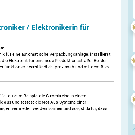
oniker / Elektronikerin für
en:
ik für eine automatische Verpackungsanlage, installierst
ie Elektronik für eine neue Produktionsstraße. Bei der
s funktioniert: verständlich, praxisnah und mit dem Blick
st du zum Beispiel die Stromkreise in einem
ile aus und testest die Not-Aus-Systeme einer
rungen vermieden werden können und sorgst dafür, dass