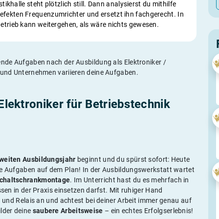
tikhalle steht plötzlich still. Dann analysierst du mithilfe
efekten Frequenzumrichter und ersetzt ihn fachgerecht. In
Betrieb kann weitergehen, als wäre nichts gewesen.
egende Aufgaben nach der Ausbildung als Elektroniker /
e und Unternehmen variieren deine Aufgaben.
 Elektroniker für Betriebstechnik
weiten Ausbildungsjahr
beginnt und du spürst sofort: Heute
ue Aufgaben auf dem Plan! In der Ausbildungswerkstatt wartet
chaltschrankmontage
. Im Unterricht hast du es mehrfach in
ssen in der Praxis einsetzen darfst. Mit ruhiger Hand
en und Relais an und achtest bei deiner Arbeit immer genau auf
ilder deine
saubere Arbeitsweise
– ein echtes Erfolgserlebnis!