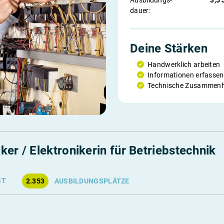
Ausbildungs­
3,5 
dauer:
Deine Stärken
Handwerklich arbeiten
Informationen erfass
Technische Zusammenh
er / Elektronikerin für Betriebstechnik
ST
2.353
AUSBILDUNGSPLÄTZE