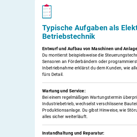
Typische Aufgaben als Elektr
Betriebstechnik
Entwurf und Aufbau von Maschinen und Anlag
Du montierst beispielsweise die Steuerungstechn
Sensoren an Förderbändern oder programmierst d
Inbetriebnahme erklärst du dem Kunden, wie alle
fürs Detail.
Wartung und Service:
Bei einem regelmäßigen Wartungstermin überprüf
Industriebetrieb, wechselst verschlissene Baute
Produktionsanlage. Du gibst Hinweise, wie Stö
alles sicher weiterläuft.
Instandhaltung und Reparatur: