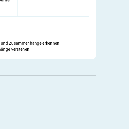
Jahre
en und Zusammenhänge erkennen
änge verstehen