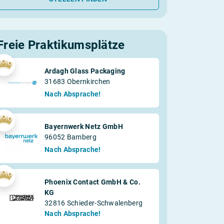
Freie Praktikumsplätze
Ardagh Glass Packaging
31683 Obernkirchen
Nach Absprache!
Bayernwerk Netz GmbH
96052 Bamberg
Nach Absprache!
Phoenix Contact GmbH & Co.
KG
32816 Schieder-Schwalenberg
Nach Absprache!