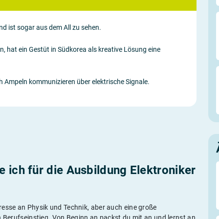
nd ist sogar aus dem All zu sehen.
n, hat ein Gestüt in Südkorea als kreative Lösung eine
 Ampeln kommunizieren über elektrische Signale.
 ich für die Ausbildung Elektroniker
resse an Physik und Technik, aber auch eine große
n Berufseinstieg. Von Beginn an packst du mit an und lernst an