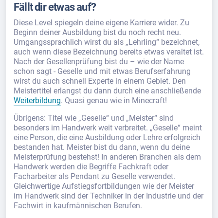
Fällt dir etwas auf?
Diese Level spiegeln deine eigene Karriere wider. Zu
Beginn deiner Ausbildung bist du noch recht neu.
Umgangssprachlich wirst du als „Lehrling“ bezeichnet,
auch wenn diese Bezeichnung bereits etwas veraltet ist.
Nach der Gesellenprüfung bist du – wie der Name
schon sagt - Geselle und mit etwas Berufserfahrung
wirst du auch schnell Experte in einem Gebiet. Den
Meistertitel erlangst du dann durch eine anschließende
Weiterbildung
. Quasi genau wie in Minecraft!
Übrigens: Titel wie „Geselle“ und „Meister“ sind
besonders im Handwerk weit verbreitet. „Geselle“ meint
eine Person, die eine Ausbildung oder Lehre erfolgreich
bestanden hat. Meister bist du dann, wenn du deine
Meisterprüfung bestehst! In anderen Branchen als dem
Handwerk werden die Begriffe Fachkraft oder
Facharbeiter als Pendant zu Geselle verwendet.
Gleichwertige Aufstiegsfortbildungen wie der Meister
im Handwerk sind der Techniker in der Industrie und der
Fachwirt in kaufmännischen Berufen.