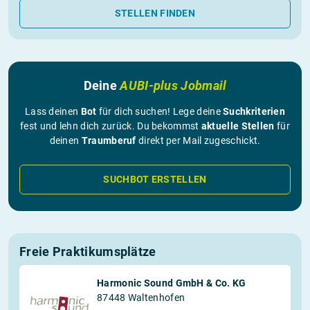
STELLEN FINDEN
Deine
AUBI-plus Jobmail
Lass deinen
Bot
für dich suchen! Lege deine
Suchkriterien
fest und lehn dich zurück. Du bekommst
aktuelle Stellen
für
deinen
Traumberuf
direkt per Mail zugeschickt.
SUCHBOT ERSTELLEN
Freie Praktikumsplätze
Harmonic Sound GmbH & Co. KG
87448 Waltenhofen