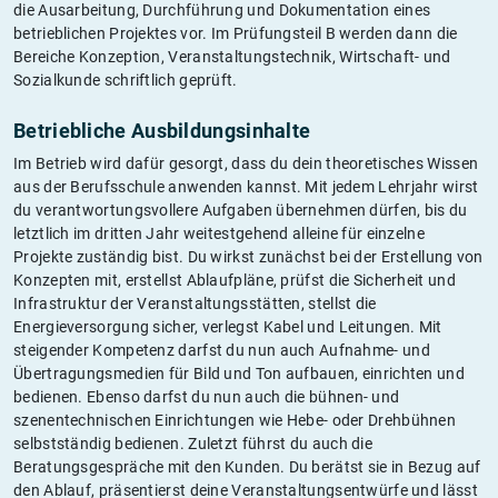
die Ausarbeitung, Durchführung und Dokumentation eines
betrieblichen Projektes vor. Im Prüfungsteil B werden dann die
Bereiche Konzeption, Veranstaltungstechnik, Wirtschaft- und
Sozialkunde schriftlich geprüft.
Betriebliche Ausbildungsinhalte
Im Betrieb wird dafür gesorgt, dass du dein theoretisches Wissen
aus der Berufsschule anwenden kannst. Mit jedem Lehrjahr wirst
du verantwortungsvollere Aufgaben übernehmen dürfen, bis du
letztlich im dritten Jahr weitestgehend alleine für einzelne
Projekte zuständig bist. Du wirkst zunächst bei der Erstellung von
Konzepten mit, erstellst Ablaufpläne, prüfst die Sicherheit und
Infrastruktur der Veranstaltungsstätten, stellst die
Energieversorgung sicher, verlegst Kabel und Leitungen. Mit
steigender Kompetenz darfst du nun auch Aufnahme- und
Übertragungsmedien für Bild und Ton aufbauen, einrichten und
bedienen. Ebenso darfst du nun auch die bühnen- und
szenentechnischen Einrichtungen wie Hebe- oder Drehbühnen
selbstständig bedienen. Zuletzt führst du auch die
Beratungsgespräche mit den Kunden. Du berätst sie in Bezug auf
den Ablauf, präsentierst deine Veranstaltungsentwürfe und lässt