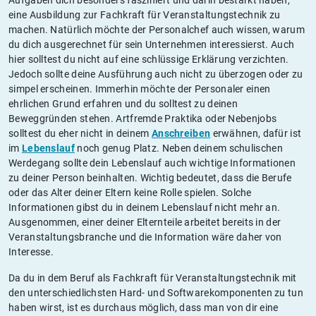
eine Ausbildung zur Fachkraft für Veranstaltungstechnik zu
machen. Natürlich möchte der Personalchef auch wissen, warum
du dich ausgerechnet für sein Unternehmen interessierst. Auch
hier solltest du nicht auf eine schlüssige Erklärung verzichten.
Jedoch sollte deine Ausführung auch nicht zu überzogen oder zu
simpel erscheinen. Immerhin möchte der Personaler einen
ehrlichen Grund erfahren und du solltest zu deinen
Beweggründen stehen. Artfremde Praktika oder Nebenjobs
solltest du eher nicht in deinem
Anschreiben
erwähnen, dafür ist
im
Lebenslauf
noch genug Platz. Neben deinem schulischen
Werdegang sollte dein Lebenslauf auch wichtige Informationen
zu deiner Person beinhalten. Wichtig bedeutet, dass die Berufe
oder das Alter deiner Eltern keine Rolle spielen. Solche
Informationen gibst du in deinem Lebenslauf nicht mehr an.
Ausgenommen, einer deiner Elternteile arbeitet bereits in der
Veranstaltungsbranche und die Information wäre daher von
Interesse.
Da du in dem Beruf als Fachkraft für Veranstaltungstechnik mit
den unterschiedlichsten Hard- und Softwarekomponenten zu tun
haben wirst, ist es durchaus möglich, dass man von dir eine