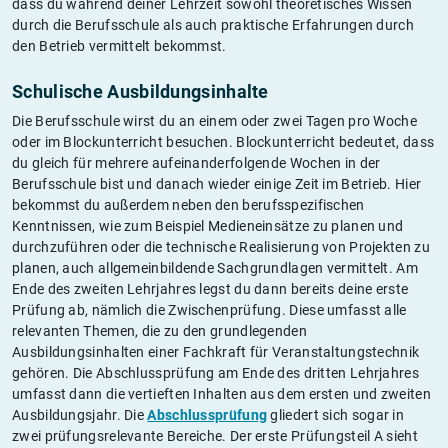
dass du während deiner Lehrzeit sowohl theoretisches Wissen
durch die Berufsschule als auch praktische Erfahrungen durch
den Betrieb vermittelt bekommst.
Schulische Ausbildungsinhalte
Die Berufsschule wirst du an einem oder zwei Tagen pro Woche
oder im Blockunterricht besuchen. Blockunterricht bedeutet, dass
du gleich für mehrere aufeinanderfolgende Wochen in der
Berufsschule bist und danach wieder einige Zeit im Betrieb. Hier
bekommst du außerdem neben den berufsspezifischen
Kenntnissen, wie zum Beispiel Medieneinsätze zu planen und
durchzuführen oder die technische Realisierung von Projekten zu
planen, auch allgemeinbildende Sachgrundlagen vermittelt. Am
Ende des zweiten Lehrjahres legst du dann bereits deine erste
Prüfung ab, nämlich die Zwischenprüfung. Diese umfasst alle
relevanten Themen, die zu den grundlegenden
Ausbildungsinhalten einer Fachkraft für Veranstaltungstechnik
gehören. Die Abschlussprüfung am Ende des dritten Lehrjahres
umfasst dann die vertieften Inhalten aus dem ersten und zweiten
Ausbildungsjahr. Die
Abschlussprüfung
gliedert sich sogar in
zwei prüfungsrelevante Bereiche. Der erste Prüfungsteil A sieht