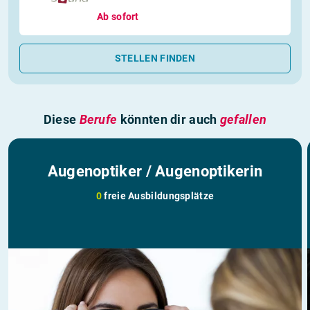
Ab sofort
STELLEN FINDEN
Diese
Berufe
könnten dir auch
gefallen
Augenoptiker / Augenoptikerin
0
freie Ausbildungsplätze