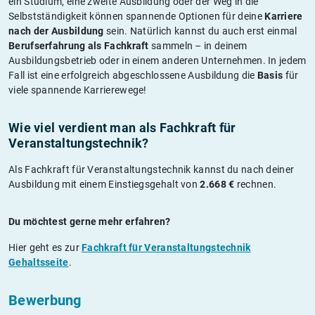
ein Studium, eine zweite Ausbildung oder der Weg in die
Selbstständigkeit können spannende Optionen für deine
Karriere
nach der Ausbildung
sein. Natürlich kannst du auch erst einmal
Berufserfahrung als Fachkraft
sammeln – in deinem
Ausbildungsbetrieb oder in einem anderen Unternehmen. In jedem
Fall ist eine erfolgreich abgeschlossene Ausbildung die
Basis
für
viele spannende Karrierewege!
Wie viel verdient man als Fachkraft für
Veranstaltungstechnik?
Als Fachkraft für Veranstaltungstechnik kannst du nach deiner
Ausbildung mit einem Einstiegsgehalt von
2.668 €
rechnen.
Du möchtest gerne mehr erfahren?
Hier geht es zur
Fachkraft für Veranstaltungstechnik
Gehaltsseite
.
Bewerbung