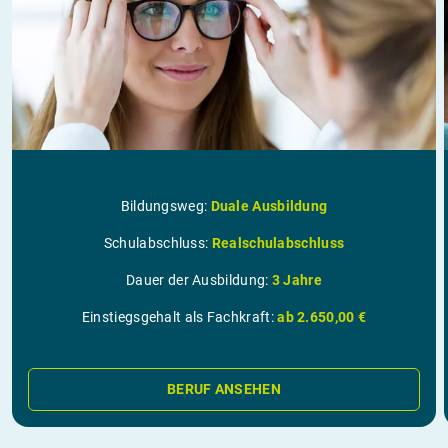
Bildungsweg:
Duale Ausbildung
Schulabschluss:
Realschulabschluss
Dauer der Ausbildung:
3 Jahre
Einstiegsgehalt als Fachkraft:
ab 2.650,00 €
BERUF ANSEHEN