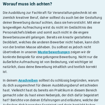
Worauf muss ich achten?
Die Ausbildung zur Fachkraft für Veranstaltungstechnik ist ein
ziemlich kreativer Beruf, daher solltest du auch bei der Gestaltung
deiner Bewerbung darauf achten, dass sie hervorsticht. Mit einer
langweiligen Aufmachung wirst du nicht im Gedächtnis des
Personalchefs bleiben und somit auch nicht in die engere
Bewerberauswahl gelangen. Bereits ein kreativ gestaltetes
Deckblatt, welches die anderen Bewerber nicht haben, kann dich
von der breiten Masse abheben. Du solltest es jedoch nicht
übertreiben In unseren
Musterbewerbungen
zeigen wir dir
konkrete Beispiele für eine gelungene Bewerbung. Nicht nur die
äußerliche Aufmachung ist von Bedeutung, viel wichtiger ist
natürlich, dass deine Bewerbung inhaltlich und textlich korrekt
ist.
In deinem
Anschreiben
solltest du schlüssig begründen, warum
du dich ausgerechnet für diesen Ausbildungsberuf entschieden
hast. Vielleicht hast du bereits ein Praktikum in diesem Bereich
gemacht oder du hast einen Nebenjob, der dich dafür begeistert
hat? Berichte von deinen Erfahrungen und erläutere, welche der
Aufgaben dich besonders fasziniert und darin bestärkt haben,