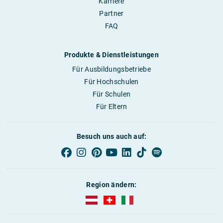
Karriere
Partner
FAQ
Produkte & Dienstleistungen
Für Ausbildungsbetriebe
Für Hochschulen
Für Schulen
Für Eltern
Besuch uns auch auf:
Region ändern:
AUBI-plus Österreich (deutsch)
AUBI-plus Schweiz (deutsch)
AUBI-plus Italien (deutsch)