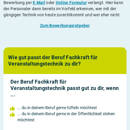
Bewerbung per
E-Mail
oder
Online Formular
verlangt. Hier kann
der Personaler dann bereits im Vorfeld erkennen, wer mit der
gängigen Technik von heute zurechtkommt und wer eher nicht.
Zum Bewerbungsratgeber
Wie gut passt der Beruf Fachkraft für
Veranstaltungstechnik zu dir?
Der Beruf Fachkraft für
Veranstaltungstechnik passt gut zu dir, wenn
...
... du in deinem Beruf gerne tüfteln möchtest
... du in deinem Beruf gerne in der Öffentlichkeit stehen
möchtest