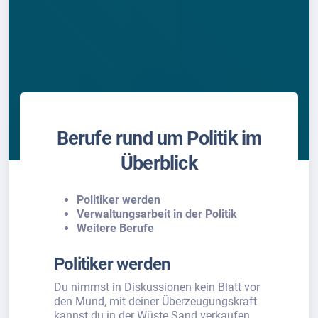
Berufe rund um Politik im
Überblick
Politiker werden
Verwaltungsarbeit in der Politik
Weitere Berufe
Politiker werden
Du nimmst in Diskussionen kein Blatt vor
den Mund, mit deiner Überzeugungskraft
kannst du in der Wüste Sand verkaufen