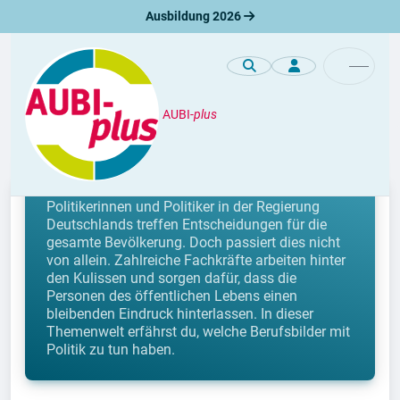
Ausbildung 2026
AUBI-
plus
Berufe
Berufe mit Politik
Politikerinnen und Politiker in der Regierung
Deutschlands treffen Entscheidungen für die
gesamte Bevölkerung. Doch passiert dies nicht
von allein. Zahlreiche Fachkräfte arbeiten hinter
den Kulissen und sorgen dafür, dass die
Personen des öffentlichen Lebens einen
bleibenden Eindruck hinterlassen. In dieser
Themenwelt erfährst du, welche Berufsbilder mit
Politik zu tun haben.