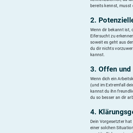
bereits kennst, musst
2. Potenziel
Wenn dir bekannt ist, d
Eifersucht zu erkennen
soweit es geht aus dem
du dir nichts vorzuwer
kannst.
3. Offen un
Wenn dich ein Arbeitsk
(und im Extremfall dei
kannst du ihn freundlic
du so besser an dir a
4. Klärungsg
Dein Vorgesetzter hat 
einer solchen Situatio