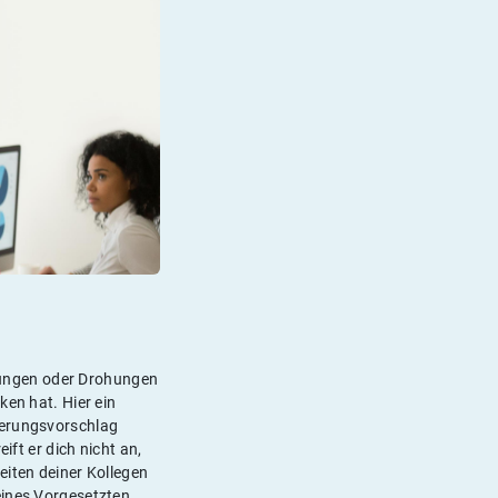
digungen oder Drohungen
ken hat. Hier ein
serungsvorschlag
ift er dich nicht an,
eiten deiner Kollegen
eines Vorgesetzten