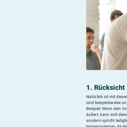
1. Rücksich
Natürlich ist mit dies
sind beispielsweise un
Beispiel: Wenn dein V
äußert, kann sich diese
sondern spricht ledigl
kennenzulernen, da lä