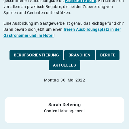
geschaffenen Ausbildungsberuf:
Fachkraft Küche
. Er richtet sich
vor allem an praktisch Begabte, die bei der Zubereitung von
Speisen und Gerichten unterstützen.
Eine Ausbildung im Gastgewerbe ist genau das Richtige für dich?
Dann bewirb dich jetzt um einen
freien Ausbildungsplatz in der
Gastronomie und im Hotel
!
BERUFSORIENTIERUNG
BRANCHEN
BERUFE
AKTUELLES
Montag, 30. Mai 2022
Sarah Detering
Content-Management