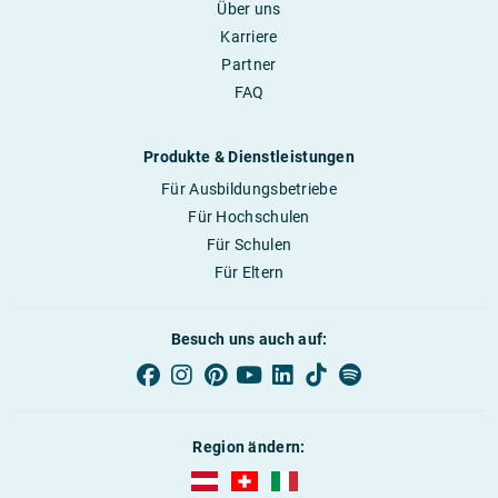
Über uns
Karriere
Partner
FAQ
Produkte & Dienstleistungen
Für Ausbildungsbetriebe
Für Hochschulen
Für Schulen
Für Eltern
Besuch uns auch auf:
Region ändern:
AUBI-plus Österreich (deutsch)
AUBI-plus Schweiz (deutsch)
AUBI-plus Italien (deutsch)