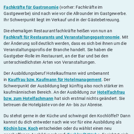
Fachkräfte für Gastronomie
(vorher: Fachkräfte im
Gastgewerbe) sind nach wie vor die Allrounder im Gastgewerbe.
Ihr Schwerpunkt liegt im Verkauf und in der Gästebetreuung.
Die ehemaligen Restaurantfachkräfte heißen von nun an
Fachkraft für Restaurants und Veranstaltungsgastronomie
. Mit
der Änderung soll deutlich werden, dass es sich bei ihnen um die
Veranstaltungsprofis der Branche handelt. Sie haben die
Gastgeber-Rolle im Restaurant, an der Bar und bei den
unterschiedlichsten Arten von Veranstaltungen.
Der Ausbildungsberuf Hotelkaufmann wird umbenannt
in
Kauffrau bzw. Kaufmann für Hotelmanagement
. Der
Schwerpunkt der Ausbildung liegt künftig also noch stärker im
kaufmännischen Bereich. An der Ausbildung zur
Hotelfachfrau
bzw. zum Hotelfachmann
hat sich erstmal nichts geändert. Sie
betreuen die Hotelgäste von der An- bis zur Abreise.
Du stehst gerne in der Küche und schwingst den Kochlöffel? Dann
kannst du dich entweder nach wie vor für eine Ausbildung als
Köchin bzw. Koch
entscheiden oder du wählst einen neu