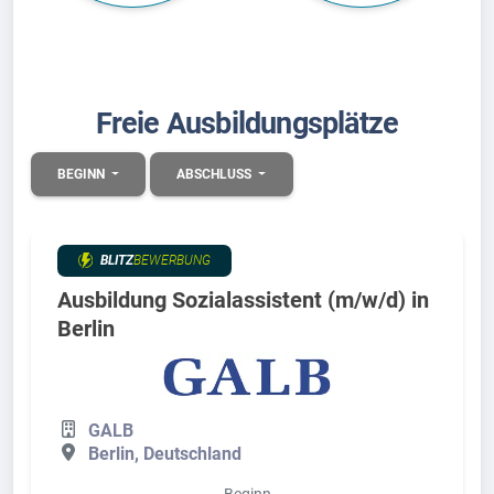
Freie Ausbildungsplätze
BEGINN
ABSCHLUSS
BLITZ
BEWERBUNG
Ausbildung Sozialassistent (m/w/d) in
Berlin
GALB
Berlin, Deutschland
Beginn