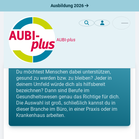
Ausbildung 2026
AUBI-
plus
Berufe
Berufe im Gesundheitswesen
Du möchtest Menschen dabei unterstützen,
gesund zu werden bzw. zu bleiben? Jeder in
deinem Umfeld würde dich als hilfsbereit
bezeichnen? Dann sind Berufe im
Gesundheitswesen genau das Richtige für dich.
Die Auswahl ist groß, schließlich kannst du in
dieser Branche im Büro, in einer Praxis oder im
Krankenhaus arbeiten.