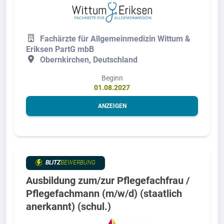
Fachärzte für Allgemeinmedizin Wittum &
Eriksen PartG mbB
Obernkirchen, Deutschland
Beginn
01.08.2027
ANZEIGEN
BLITZ
BEWERBUNG
Ausbildung zum/zur Pflegefachfrau /
Pflegefachmann (m/w/d) (staatlich
anerkannt) (schul.)