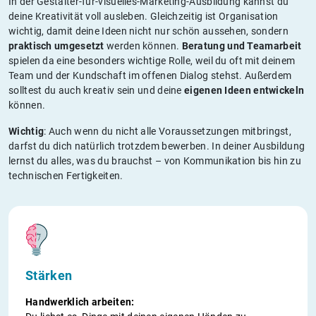
In der Gestalter-für-visuelles-Marketing-Ausbildung kannst du
deine Kreativität voll ausleben. Gleichzeitig ist Organisation
wichtig, damit deine Ideen nicht nur schön aussehen, sondern
praktisch umgesetzt
werden können.
Beratung und Teamarbeit
spielen da eine besonders wichtige Rolle, weil du oft mit deinem
Team und der Kundschaft im offenen Dialog stehst. Außerdem
solltest du auch kreativ sein und deine
eigenen Ideen entwickeln
können.
Wichtig
: Auch wenn du nicht alle Voraussetzungen mitbringst,
darfst du dich natürlich trotzdem bewerben. In deiner Ausbildung
lernst du alles, was du brauchst – von Kommunikation bis hin zu
technischen Fertigkeiten.
Stärken
Handwerklich arbeiten: