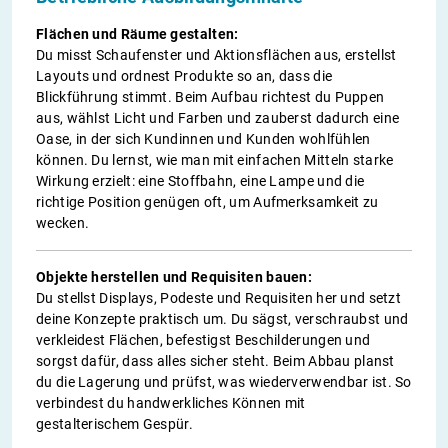
Flächen und Räume gestalten:
Du misst Schaufenster und Aktionsflächen aus, erstellst
Layouts und ordnest Produkte so an, dass die
Blickführung stimmt. Beim Aufbau richtest du Puppen
aus, wählst Licht und Farben und zauberst dadurch eine
Oase, in der sich Kundinnen und Kunden wohlfühlen
können. Du lernst, wie man mit einfachen Mitteln starke
Wirkung erzielt: eine Stoffbahn, eine Lampe und die
richtige Position genügen oft, um Aufmerksamkeit zu
wecken.
Objekte herstellen und Requisiten bauen:
Du stellst Displays, Podeste und Requisiten her und setzt
deine Konzepte praktisch um. Du sägst, verschraubst und
verkleidest Flächen, befestigst Beschilderungen und
sorgst dafür, dass alles sicher steht. Beim Abbau planst
du die Lagerung und prüfst, was wiederverwendbar ist. So
verbindest du handwerkliches Können mit
gestalterischem Gespür.