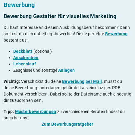
Bewerbung
Bewerbung Gestalter für visuelles Marketing
Du hast Interesse an diesem Ausbildungsberuf bekommen? Dann
solltest du dich unbedingt bewerben! Deine perfekte
Bewerbung
besteht aus:
Deckblatt
(optional)
Anschreiben
Lebenslauf
Zeugnisse und sonstige
Anlagen
Wichtig:
Verschickst du deine
Bewerbung per Mail
, musst du
deine Bewerbungsunterlagen gebündelt als ein einziges PDF-
Dokument verschicken. Dabei sollte der Dateiname auch eindeutig
dir zuzuordnen sein.
Tipp:
Musterbewerbungen
zu verschiedenen Berufen findest du
auch bei uns.
Zum Bewerbungsratgeber