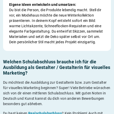
Eigene Ideen entwickeln und umsetzen:
Du bist die Person, die Produkte lebendig macht. Stell dir
vor, ein Modehaus möchte die neue Winterkollektion
präsentieren. In deinem Kopf entsteht sofort ein Bild:
warme Lichtakzente, Schneeflocken-Requisiten und eine
elegante Farbgestaltung. Du entwirfst Skizzen, sammelst
Materialien und setzt die Deko später selbst vor Ort um.
Dein persönlicher Stil macht jedes Projekt einzigartig.
Welchen Schulabschluss brauche ich für die
Ausbildung als Gestalter / Gestalterin für visuelles
Marketing?
Du möchtest die Ausbildung zur Gestalterin bzw. zum Gestalter
für visuelles Marketing beginnen? Super! Viele Betriebe wünschen
sich von dir einen mittleren Schulabschluss. Mit guten Noten in
Deutsch und Kunst kannst du dich von anderen Bewerbungen
besonders gut abheben.
Du hast keinen
Realschulabschluss
? Kein Problem! Auch mit