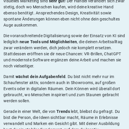
visuelles Marketing sind
sehr gut
! Der Handel verändert sich zwar
stetig, doch wo Menschen kaufen, wird deine kreative Hand
ebenso benötigt. Ansprechendes Design, Kreativität sowie
spontane Änderungen können eben nicht ohne dein geschultes
Auge auskommen.
Die voranschreitende Digitalisierung sowie der Einsatz von KI sind
lediglich
neue Tools und Möglichkeiten
, die deinen Arbeitsalltag
zwar verändern werden, dich jedoch nie komplett ersetzen.
Stattdessen eröffnen sie dir neue Chancen: VR-Brillen, ChatGPT
und modernste Software ergänzen deine Arbeit und machen sie
noch vielseitiger.
Damit
wächst dein Aufgabenfeld
. Du bist nicht mehr nur im
Schaufenster aktiv, sondern auch in Showrooms, auf großen
Events oder in digitalen Räumen. Dein Können wird überall dort
gebraucht, wo Menschen inspiriert und zum Staunen gebracht
werden sollen.
Gerade in einer Welt, die von
Trends
lebt, bleibst du gefragt. Du
bist die Person, die Ideen sichtbar macht, Räume in Erlebnisse
verwandelt und Marken ein Gesicht gibt. Mit deiner Ausbildung