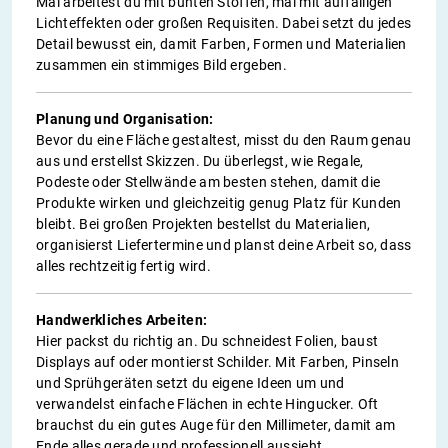
Mal arbeitest du mit bunten Stoffen, mal mit auffälligen
Lichteffekten oder großen Requisiten. Dabei setzt du jedes
Detail bewusst ein, damit Farben, Formen und Materialien
zusammen ein stimmiges Bild ergeben.
Planung und Organisation:
Bevor du eine Fläche gestaltest, misst du den Raum genau
aus und erstellst Skizzen. Du überlegst, wie Regale,
Podeste oder Stellwände am besten stehen, damit die
Produkte wirken und gleichzeitig genug Platz für Kunden
bleibt. Bei großen Projekten bestellst du Materialien,
organisierst Liefertermine und planst deine Arbeit so, dass
alles rechtzeitig fertig wird.
Handwerkliches Arbeiten:
Hier packst du richtig an. Du schneidest Folien, baust
Displays auf oder montierst Schilder. Mit Farben, Pinseln
und Sprühgeräten setzt du eigene Ideen um und
verwandelst einfache Flächen in echte Hingucker. Oft
brauchst du ein gutes Auge für den Millimeter, damit am
Ende alles gerade und professionell aussieht.