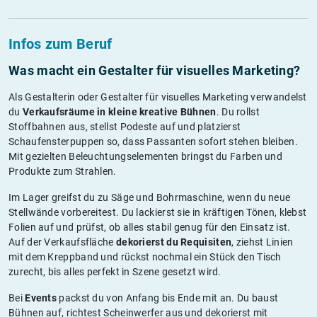
Infos zum Beruf
Was macht ein Gestalter für visuelles Marketing?
Als Gestalterin oder Gestalter für visuelles Marketing verwandelst
du
Verkaufsräume in kleine kreative Bühnen
. Du rollst
Stoffbahnen aus, stellst Podeste auf und platzierst
Schaufensterpuppen so, dass Passanten sofort stehen bleiben.
Mit gezielten Beleuchtungselementen bringst du Farben und
Produkte zum Strahlen.
Im Lager greifst du zu Säge und Bohrmaschine, wenn du neue
Stellwände vorbereitest. Du lackierst sie in kräftigen Tönen, klebst
Folien auf und prüfst, ob alles stabil genug für den Einsatz ist.
Auf der Verkaufsfläche
dekorierst du Requisiten
, ziehst Linien
mit dem Kreppband und rückst nochmal ein Stück den Tisch
zurecht, bis alles perfekt in Szene gesetzt wird.
Bei
Events
packst du von Anfang bis Ende mit an. Du baust
Bühnen auf, richtest Scheinwerfer aus und dekorierst mit