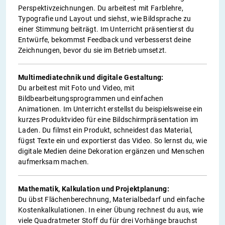
Perspektivzeichnungen. Du arbeitest mit Farblehre,
Typografie und Layout und siehst, wie Bildsprache zu
einer Stimmung beiträgt. Im Unterricht präsentierst du
Entwürfe, bekommst Feedback und verbesserst deine
Zeichnungen, bevor du sie im Betrieb umsetzt.
Multimediatechnik und digitale Gestaltung:
Du arbeitest mit Foto und Video, mit
Bildbearbeitungsprogrammen und einfachen
Animationen. Im Unterricht erstellst du beispielsweise ein
kurzes Produktvideo für eine Bildschirmpräsentation im
Laden. Du filmst ein Produkt, schneidest das Material,
fügst Texte ein und exportierst das Video. So lernst du, wie
digitale Medien deine Dekoration ergänzen und Menschen
aufmerksam machen.
Mathematik, Kalkulation und Projektplanung:
Du übst Flächenberechnung, Materialbedarf und einfache
Kostenkalkulationen. In einer Übung rechnest du aus, wie
viele Quadratmeter Stoff du für drei Vorhänge brauchst