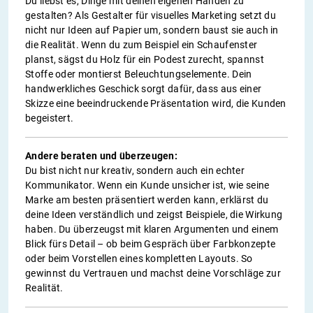
Du liebst es, Dinge mit deinen eigenen Händen zu
gestalten? Als Gestalter für visuelles Marketing setzt du
nicht nur Ideen auf Papier um, sondern baust sie auch in
die Realität. Wenn du zum Beispiel ein Schaufenster
planst, sägst du Holz für ein Podest zurecht, spannst
Stoffe oder montierst Beleuchtungselemente. Dein
handwerkliches Geschick sorgt dafür, dass aus einer
Skizze eine beeindruckende Präsentation wird, die Kunden
begeistert.
Andere beraten und überzeugen:
Du bist nicht nur kreativ, sondern auch ein echter
Kommunikator. Wenn ein Kunde unsicher ist, wie seine
Marke am besten präsentiert werden kann, erklärst du
deine Ideen verständlich und zeigst Beispiele, die Wirkung
haben. Du überzeugst mit klaren Argumenten und einem
Blick fürs Detail – ob beim Gespräch über Farbkonzepte
oder beim Vorstellen eines kompletten Layouts. So
gewinnst du Vertrauen und machst deine Vorschläge zur
Realität.