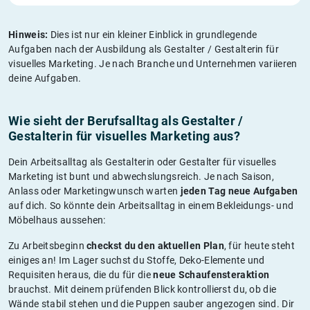
Hinweis:
Dies ist nur ein kleiner Einblick in grundlegende
Aufgaben nach der Ausbildung als Gestalter / Gestalterin für
visuelles Marketing. Je nach Branche und Unternehmen variieren
deine Aufgaben.
Wie sieht der Berufsalltag als Gestalter /
Gestalterin für visuelles Marketing aus?
Dein Arbeitsalltag als Gestalterin oder Gestalter für visuelles
Marketing ist bunt und abwechslungsreich. Je nach Saison,
Anlass oder Marketingwunsch warten
jeden Tag neue
Aufgaben
auf dich. So könnte dein Arbeitsalltag in einem Bekleidungs- und
Möbelhaus aussehen:
Zu Arbeitsbeginn
checkst du den aktu
ellen Plan
, für heute steht
einiges an! Im Lager suchst du Stoffe, Deko-Elemente und
Requisiten heraus, die du für die
neue
Schaufensteraktion
brauchst. Mit deinem prüfenden Blick kontrollierst du, ob die
Wände stabil stehen und die Puppen sauber angezogen sind. Dir