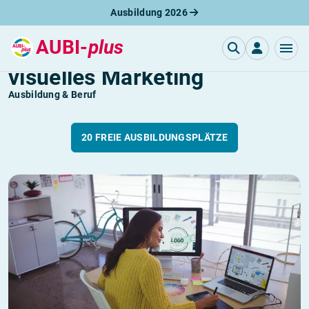
Ausbildung 2026
AUBI-
plus
Gestalter / Gestalterin für
visuelles Marketing
Ausbildung & Beruf
20 FREIE AUSBILDUNGSPLÄTZE