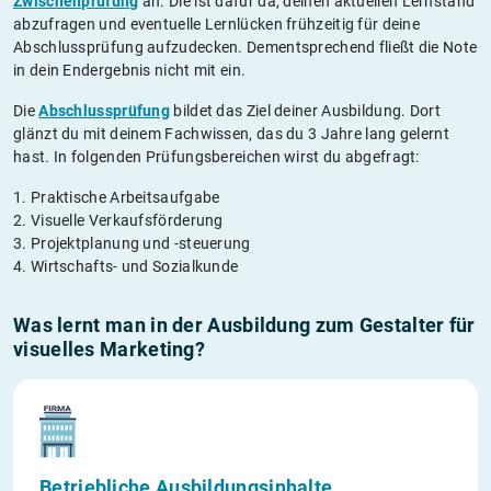
Zwischenprüfung
an. Die ist dafür da, deinen aktuellen Lernstand
abzufragen und eventuelle Lernlücken frühzeitig für deine
Abschlussprüfung aufzudecken. Dementsprechend fließt die Note
in dein Endergebnis nicht mit ein.
Die
Abschlussprüfung
bildet das Ziel deiner Ausbildung. Dort
glänzt du mit deinem Fachwissen, das du 3 Jahre lang gelernt
hast. In folgenden Prüfungsbereichen wirst du abgefragt:
1. Praktische Arbeitsaufgabe
2. Visuelle Verkaufsförderung
3. Projektplanung und -steuerung
4. Wirtschafts- und Sozialkunde
Was lernt man in der Ausbildung zum Gestalter für
visuelles Marketing?
Betriebliche Ausbildungsinhalte