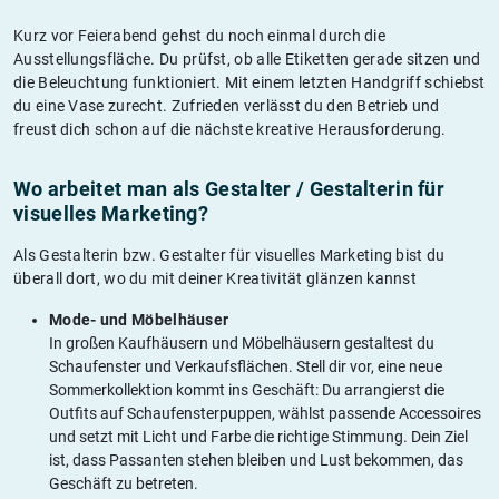
Kurz vor Feierabend gehst du noch einmal durch die
Ausstellungsfläche. Du prüfst, ob alle Etiketten gerade sitzen und
die Beleuchtung funktioniert. Mit einem letzten Handgriff schiebst
du eine Vase zurecht. Zufrieden verlässt du den Betrieb und
freust dich schon auf die nächste kreative Herausforderung.
Wo arbeitet man als Gestalter / Gestalterin für
visuelles Marketing?
Als Gestalterin bzw. Gestalter für visuelles Marketing bist du
überall dort, wo du mit deiner Kreativität glänzen kannst
Mode- und Möbelhäuser
In großen Kaufhäusern und Möbelhäusern gestaltest du
Schaufenster und Verkaufsflächen. Stell dir vor, eine neue
Sommerkollektion kommt ins Geschäft: Du arrangierst die
Outfits auf Schaufensterpuppen, wählst passende Accessoires
und setzt mit Licht und Farbe die richtige Stimmung. Dein Ziel
ist, dass Passanten stehen bleiben und Lust bekommen, das
Geschäft zu betreten.