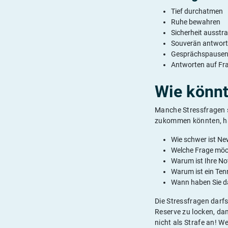
Tief durchatmen
Ruhe bewahren
Sicherheit ausstr
Souverän antwor
Gesprächspausen a
Antworten auf Fra
Wie könnt
Manche Stressfragen s
zukommen könnten, habe
Wie schwer ist Ne
Welche Frage möc
Warum ist Ihre No
Warum ist ein Tenn
Wann haben Sie da
Die Stressfragen darfs
Reserve zu locken, dam
nicht als Strafe an! 