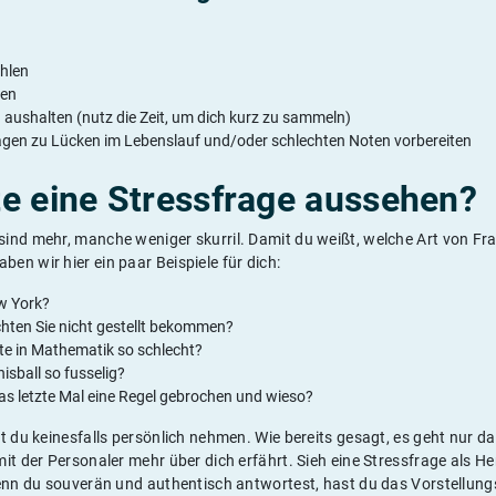
ahlen
ten
ushalten (nutz die Zeit, um dich kurz zu sammeln)
gen zu Lücken im Lebenslauf und/oder schlechten Noten vorbereiten
e eine Stressfrage aussehen?
ind mehr, manche weniger skurril. Damit du weißt, welche Art von Fr
n wir hier ein paar Beispiele für dich:
w York?
hten Sie nicht gestellt bekommen?
te in Mathematik so schlecht?
isball so fusselig?
s letzte Mal eine Regel gebrochen und wieso?
t du keinesfalls persönlich nehmen. Wie bereits gesagt, es geht nur d
it der Personaler mehr über dich erfährt. Sieh eine Stressfrage als 
Wenn du souverän und authentisch antwortest, hast du das Vorstellun