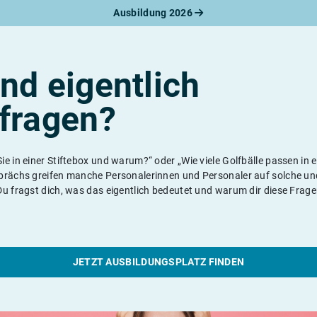
Ausbildung 2026
werbungsratgeber
schreiben
benslauf
rlagen
nd eigentlich
line-Bewerbung
rstellungsgespräch
fragen?
werbungs-Check
ie in einer Stiftebox und warum?“ oder „Wie viele Golfbälle passen in
prächs greifen manche Personalerinnen und Personaler auf solche u
u fragst dich, was das eigentlich bedeutet und warum dir diese Frage
JETZT AUSBILDUNGSPLATZ FINDEN