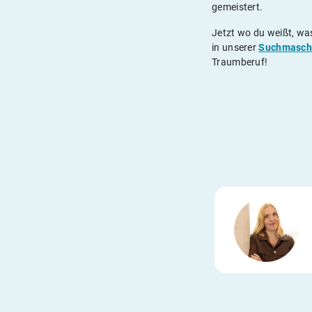
gemeistert.
Jetzt wo du weißt, was
in unserer
Suchmasch
Traumberuf!