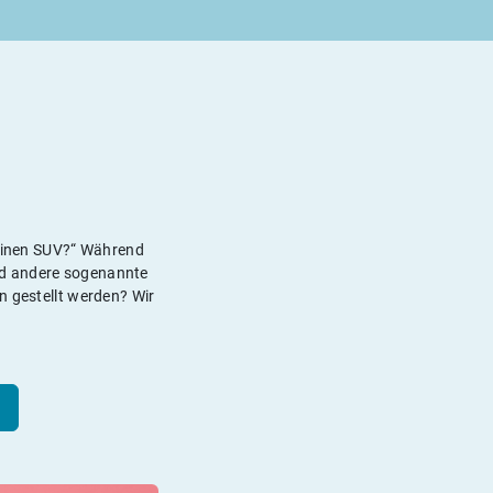
 einen SUV?“ Während
nd andere sogenannte
n gestellt werden? Wir