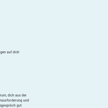
agen auf dich
arum, dich aus der
Herausforderung und
gsgespräch gut