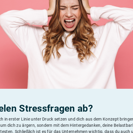
elen Stressfragen ab?
ch in erster Linie unter Druck setzen und dich aus dem Konzept bring
, um dich zu ärgern, sondern mit dem Hintergedanken, deine Belastbar
testen. Schließlich ist es für das Unternehmen wichtig, dass du auch