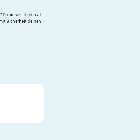
h? Dann sieh dich mal
it Sicherheit deinen