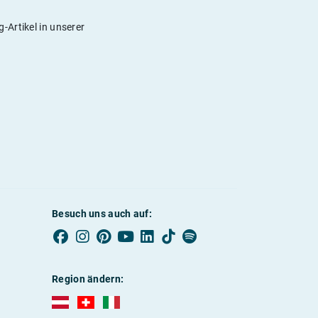
-Artikel in unserer
Besuch uns auch auf:
Region ändern:
AUBI-plus Österreich (deutsch)
AUBI-plus Schweiz (deutsch)
AUBI-plus Italien (deutsch)