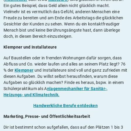
Ein gutes Beispiel, dass Geld allein nicht glücklich macht.
Vielmehr ist es vermutlich das Gefühl, anderen Menschen eine
Freude zu bereiten und am Ende des Arbeitstags die glücklichen
Gesichter der Kunden zu sehen. Wenn du ein kontaktfreudiger
Mensch bist und keine Berührungsängste hast, dann überlege
doch, in diesen Bereich einzusteigen.
Klempner und Installateure
Auf Baustellen oder in fremden Wohnungen dafür sorgen, dass
Abfluss und Co. wieder laufen und alles an seinem Platz liegt? 76
% der
Klempner
und Installateure sind voll und ganz zufrieden mit
diesen Aufgaben. Du willst selbst herausfinden, warum diese
Aufgaben so glücklich machen? Finde es heraus, bspw. in einem
Schülerpraktikum als A
nlagenmechaniker für Sanitär-,
Heizungs- und Klimatechnik.
Handwerkliche Berufe entdecken
Marketing, Presse- und Öffentlichkeitsarbeit
Dir ist bestimmt schon aufgefallen, dass auf den Plätzen 1 bis 3