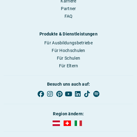
Karriere
Partner
FAQ
Produkte & Dienstleistungen
Für Ausbildungsbetriebe
Für Hochschulen
Für Schulen
Für Eltern
Besuch uns auch auf:
Region ändern:
AUBI-plus Österreich (deutsch)
AUBI-plus Schweiz (deutsch)
AUBI-plus Italien (deutsch)