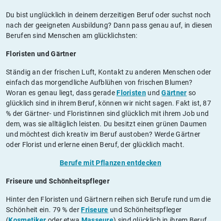
Du bist unglücklich in deinem derzeitigen Beruf oder suchst noch
nach der geeigneten Ausbildung? Dann pass genau auf, in diesen
Berufen sind Menschen am glücklichsten:
Floristen und Gärtner
Ständig an der frischen Luft, Kontakt zu anderen Menschen oder
einfach das morgendliche Aufblühen von frischen Blumen?
Woran es genau liegt, dass gerade
Floristen
und
Gärtner
so
glücklich sind in ihrem Beruf, können wir nicht sagen. Fakt ist, 87
% der Gärtner- und Floristinnen sind glücklich mit ihrem Job und
dem, was sie alltäglich leisten. Du besitzt einen grünen Daumen
und möchtest dich kreativ im Beruf austoben? Werde Gärtner
oder Florist und erlerne einen Beruf, der glücklich macht.
Berufe mit Pflanzen entdecken
Friseure und Schönheitspfleger
Hinter den Floristen und Gärtnern reihen sich Berufe rund um die
Schönheit ein. 79 % der
Friseure
und Schönheitspfleger
(
Kosmetiker
oder etwa
Masseure
) sind glücklich in ihrem Beruf.