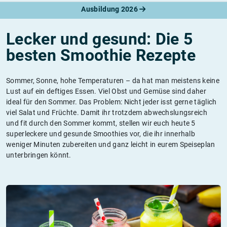
Ausbildung 2026
Lecker und gesund: Die 5
besten Smoothie Rezepte
Sommer, Sonne, hohe Temperaturen – da hat man meistens keine
Lust auf ein deftiges Essen. Viel Obst und Gemüse sind daher
ideal für den Sommer. Das Problem: Nicht jeder isst gerne täglich
viel Salat und Früchte. Damit ihr trotzdem abwechslungsreich
und fit durch den Sommer kommt, stellen wir euch heute 5
superleckere und gesunde Smoothies vor, die ihr innerhalb
weniger Minuten zubereiten und ganz leicht in eurem Speiseplan
unterbringen könnt.