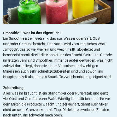
Smoothie – Was ist das eigentlich?
Ein Smoothie ist ein Getränk, das aus Wasser oder Saft, Obst
und/oder Gemüse besteht. Der Name wird vom englischen Wort
„smooth“, das so viel wie fein und weich heißt, abgeleitet und
beschreibt somit direkt die Konsistenz des Frucht-Getränks. Gerade
im letzten Jahr sind Smoothies immer beliebter geworden, was nicht
zuletzt daran liegt, dass sie neben Vitaminen und wichtigen
Mineralien auch sehr schnell zuzubereiten sind und sowohl als
Hauptmahlzeit als auch als Snack für zwischendurch geeignet sind.
Zubereitung
Alles was ihr braucht ist ein Standmixer oder Pürierstab und ganz
viel Obst und Gemüse eurer Wahl. Wichtig ist natürlich, dass ihr vor
dem Mixen die Produkte wascht und zerkleinert, damit euer Mixer
nicht an seine Grenzen kommt. Tipp: Die leichten/weichen Zutaten
nach unten, die schweren nach oben.