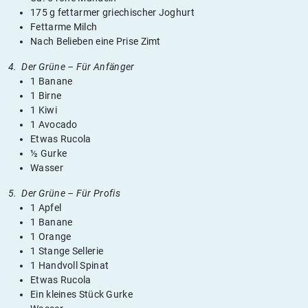
175 g fettarmer griechischer Joghurt
Fettarme Milch
Nach Belieben eine Prise Zimt
4. Der Grüne – Für Anfänger
1 Banane
1 Birne
1 Kiwi
1 Avocado
Etwas Rucola
½ Gurke
Wasser
5. Der Grüne – Für Profis
1 Apfel
1 Banane
1 Orange
1 Stange Sellerie
1 Handvoll Spinat
Etwas Rucola
Ein kleines Stück Gurke