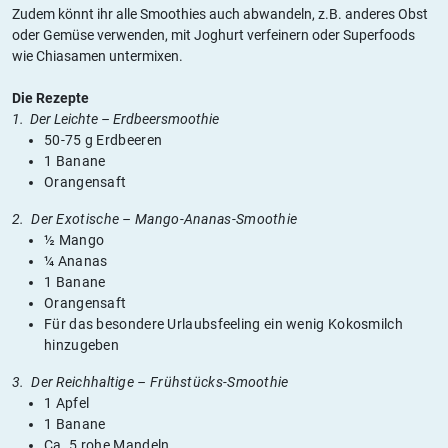
Zudem könnt ihr alle Smoothies auch abwandeln, z.B. anderes Obst
oder Gemüse verwenden, mit Joghurt verfeinern oder Superfoods
wie Chiasamen untermixen.
Die Rezepte
1. Der Leichte – Erdbeersmoothie
50-75 g Erdbeeren
1 Banane
Orangensaft
2. Der Exotische – Mango-Ananas-Smoothie
½ Mango
¼ Ananas
1 Banane
Orangensaft
Für das besondere Urlaubsfeeling ein wenig Kokosmilch
hinzugeben
3. Der Reichhaltige – Frühstücks-Smoothie
1 Apfel
1 Banane
Ca. 5 rohe Mandeln