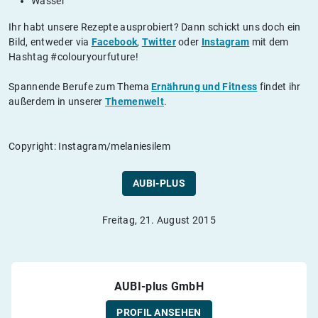
Wasser
Ihr habt unsere Rezepte ausprobiert? Dann schickt uns doch ein
Bild, entweder via
Facebook
,
Twitter
oder
Instagram
mit dem
Hashtag #colouryourfuture!
Spannende Berufe zum Thema
Ernährung und Fitness
findet ihr
außerdem in unserer
Themenwelt
.
Copyright: Instagram/melaniesilem
AUBI-PLUS
Freitag, 21. August 2015
AUBI-plus GmbH
PROFIL ANSEHEN