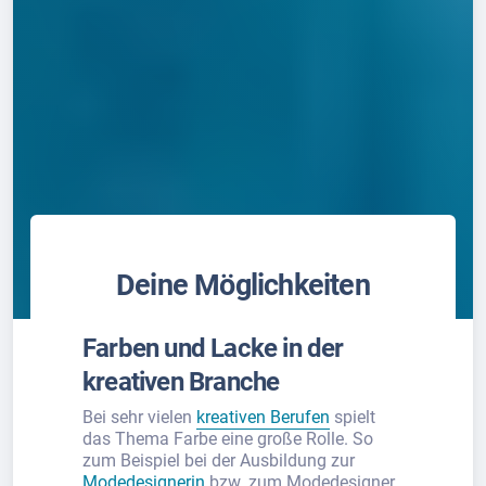
Deine Möglichkeiten
Farben und Lacke in der
kreativen Branche
Bei sehr vielen
kreativen Berufen
spielt
das Thema Farbe eine große Rolle. So
zum Beispiel bei der Ausbildung zur
Modedesignerin
bzw. zum Modedesigner.