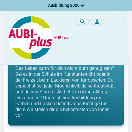
Ausbildung 2026
AUBI-
plus
Berufe
Berufe mit Farben und Lacken
Das Leben kann für dich nicht bunt genug sein?
Sei es in der Schule im Kunstunterricht oder in
der Freizeit beim Lackieren von Karosserien: Du
versuchst bei jeder Möglichkeit, deine Kreativität
und deinen Sinn für Ästhetik in deinen Alltag
einzubauen? Dann ist eine Ausbildung mit
Farben und Lacken definitiv das Richtige für
dich! Wir stellen dir die beliebtesten von ihnen
vor.