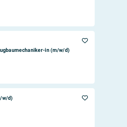
eugbaumechaniker-in (m/w/d)
/w/d)