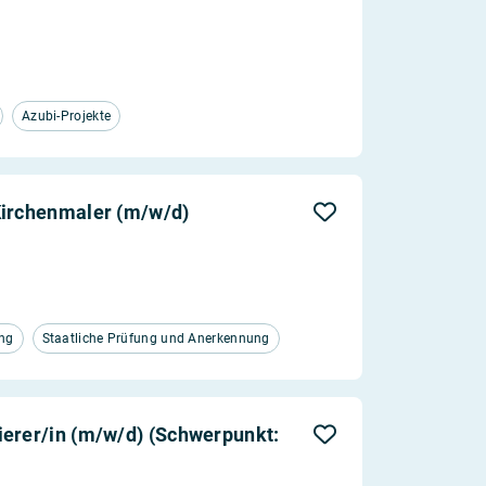
Azubi-Projekte
Kirchenmaler (m/w/d)
ng
Staatliche Prüfung und Anerkennung
ierer/in (m/w/d) (Schwerpunkt: