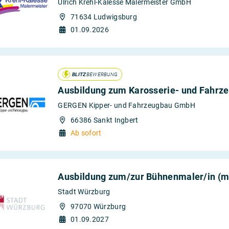
Ulrich Krehl-Kalesse Malermeister GmbH
71634 Ludwigsburg
01.09.2026
BLITZ
BEWERBUNG
Ausbildung zum Karosserie- und Fahrz
GERGEN Kipper- und Fahrzeugbau GmbH
66386 Sankt Ingbert
Ab sofort
Ausbildung zum/zur Bühnenmaler/in (m
Stadt Würzburg
97070 Würzburg
01.09.2027