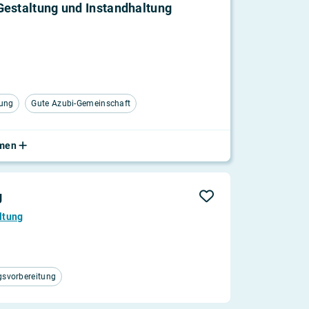
Gestaltung und Instandhaltung
tung
Gute Azubi-Gemeinschaft
hmen
g
ltung
gsvorbereitung