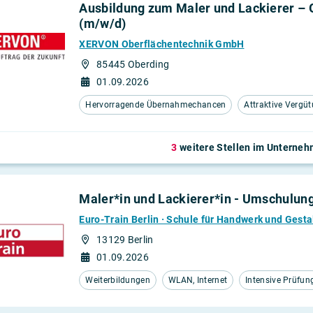
Ausbildung zum Maler und Lackierer – 
mobilien
(m/w/d)
XERVON Oberflächentechnik GmbH
85445 Oberding
01.09.2026
Hervorragende Übernahmechancen
Attraktive Vergü
3
weitere Stellen im Unterne
Maler*in und Lackierer*in - Umschulun
Euro-Train Berlin · Schule für Handwerk und Gesta
13129 Berlin
01.09.2026
Weiterbildungen
WLAN, Internet
Intensive Prüfun