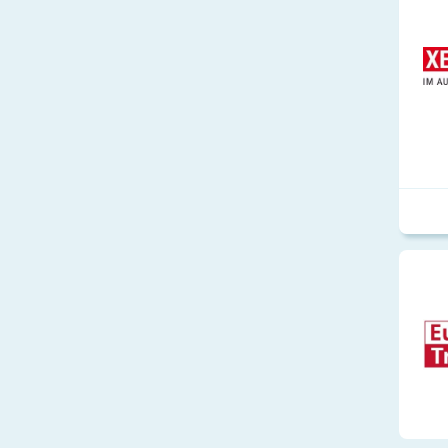
Bauwesen und Im
Metall
Systemrelevant