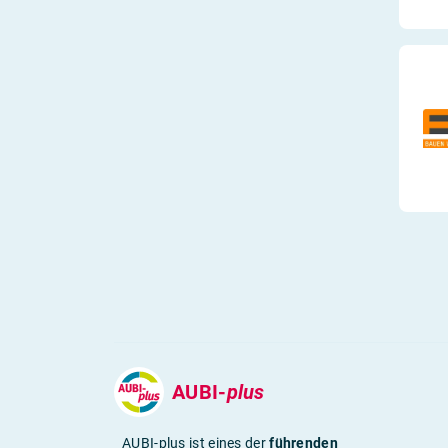
AUBI-
plus
AUBI-plus ist eines der
führenden