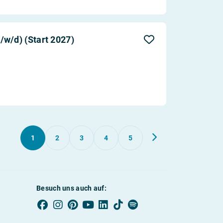
w/d) (Start 2027)
1
2
3
4
5
Besuch uns auch auf: