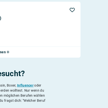
)
hmen
esucht?
ssin, Boxer,
Influencer
oder
erden wolltest. Nur wenn du
ten möglichen Berufen wählen
u fragst dich: "Welcher Beruf