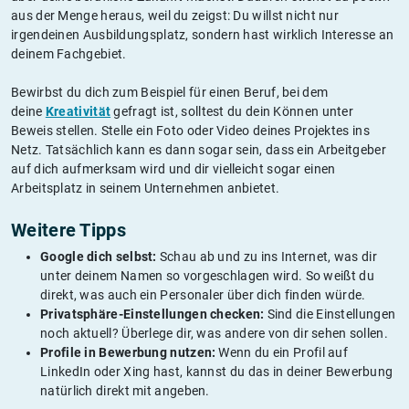
aus der Menge heraus, weil du zeigst: Du willst nicht nur
irgendeinen Ausbildungsplatz, sondern hast wirklich Interesse an
deinem Fachgebiet.
Bewirbst du dich zum Beispiel für einen Beruf, bei dem
deine
Kreativität
gefragt ist, solltest du dein Können unter
Beweis stellen. Stelle ein Foto oder Video deines Projektes ins
Netz. Tatsächlich kann es dann sogar sein, dass ein Arbeitgeber
auf dich aufmerksam wird und dir vielleicht sogar einen
Arbeitsplatz in seinem Unternehmen anbietet.
Weitere Tipps
Google dich selbst:
Schau ab und zu ins Internet, was dir
unter deinem Namen so vorgeschlagen wird. So weißt du
direkt, was auch ein Personaler über dich finden würde.
Privatsphäre-Einstellungen checken:
Sind die Einstellungen
noch aktuell? Überlege dir, was andere von dir sehen sollen.
Profile in Bewerbung nutzen:
Wenn du ein Profil auf
LinkedIn oder Xing hast, kannst du das in deiner Bewerbung
natürlich direkt mit angeben.