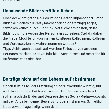
Unpassende Bilder veröffentlichen
Eines der wichtigsten No-Gos ist das Posten unpassender Fotos.
Bilder, auf denen du Party machst oder dich freizügig zeigst,
erwecken keinen guten Eindruck. Versuche am besten, deine
Bilder durch die Augen des Personalers zu sehen. Stell dir dabei
die Frage: Möchte ich von meinen künftigen Kolleginnen, Kollegen
und Vorgesetzten so wahrgenommen werden?
Tipp:
Achte auch darauf, auf welchen Fotos du von anderen
Personen markiert oder verlinkt bist. Auch diese sind meistens für
Außenstehende sichtbar.
Beiträge nicht auf den Lebenslauf abstimmen
Ohnehin ist es bei der Erstellung deiner Bewerbung wichtig, nur
wahrheitsgemäße Fakten zu verwenden. Dementsprechend
sollten auch die Bilder und Beiträge deines Social-Media-Accounts
mit den Angaben deiner Bewerbung übereinstimmen. Schließlich
ist es etwas fragwürdig, wenn du in