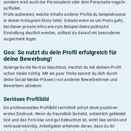
sondern wird auch der Personalerin oder dem Personaler negativ
auffallen.
Prüfe außerdem, welche Inhalte anderer Profile du beispielsweise
in deiner Instagram-Story teilst. Gerade wenn es um Posts geht,
bei denen private Infos wie zum Beispiel deine politische
Einstellung deutlich werden, solltest du darauf ein besonderes
Augenmerk legen.
Gos: So nutzt du dein Profil erfolgreich für
deine Bewerbung!
Solange du die No-Gos beachtest, machst du mit deinem Profil
schon Vieles richtig. Mit ein paar Tricks kannst du dich durch
deine Social-Media-Präsenz von anderen Bewerberinnen und
Bewerbern abheben.
Seriöses Profilbild
Ein professionelles Profilbild vermittelt sofort einen positiven
ersten Eindruck. Wenn du freundlich lächelst, ordentlich gekleidet
bist und das Foto klar und gut beleuchtet ist, wirkt das seriös und
vertrauenswürdig. Arbeitgeber erkennen daran, dass du dir