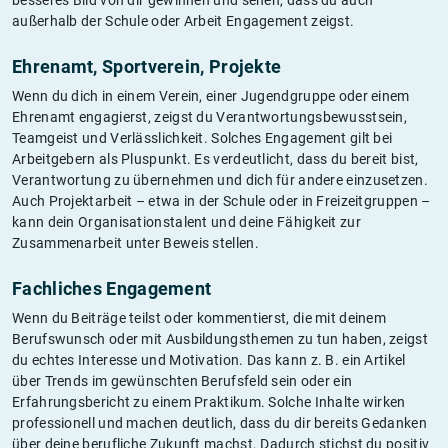
außerhalb der Schule oder Arbeit Engagement zeigst.
Ehrenamt, Sportverein, Projekte
Wenn du dich in einem Verein, einer Jugendgruppe oder einem
Ehrenamt engagierst, zeigst du Verantwortungsbewusstsein,
Teamgeist und Verlässlichkeit. Solches Engagement gilt bei
Arbeitgebern als Pluspunkt. Es verdeutlicht, dass du bereit bist,
Verantwortung zu übernehmen und dich für andere einzusetzen.
Auch Projektarbeit – etwa in der Schule oder in Freizeitgruppen –
kann dein Organisationstalent und deine Fähigkeit zur
Zusammenarbeit unter Beweis stellen.
Fachliches Engagement
Wenn du Beiträge teilst oder kommentierst, die mit deinem
Berufswunsch oder mit Ausbildungsthemen zu tun haben, zeigst
du echtes Interesse und Motivation. Das kann z. B. ein Artikel
über Trends im gewünschten Berufsfeld sein oder ein
Erfahrungsbericht zu einem Praktikum. Solche Inhalte wirken
professionell und machen deutlich, dass du dir bereits Gedanken
über deine berufliche Zukunft machst. Dadurch stichst du positiv