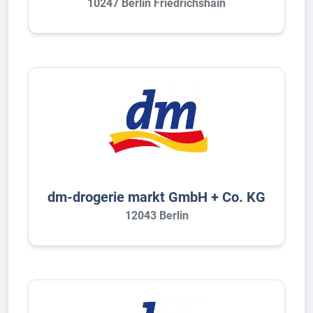
10247 Berlin Friedrichshain
dm-drogerie markt GmbH + Co. KG
12043 Berlin