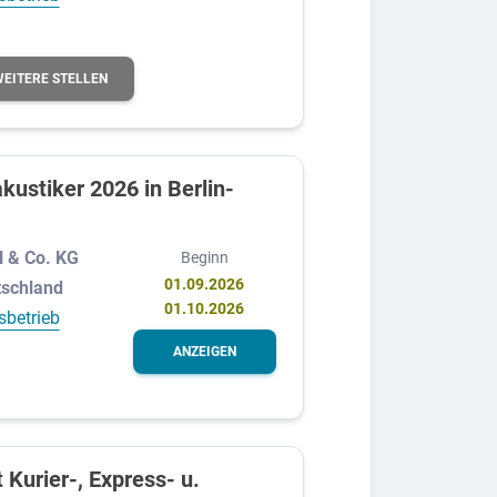
WEITERE STELLEN
ustiker 2026 in Berlin-
 & Co. KG
Beginn
01.09.2026
tschland
01.10.2026
sbetrieb
ANZEIGEN
 Kurier-, Express- u.