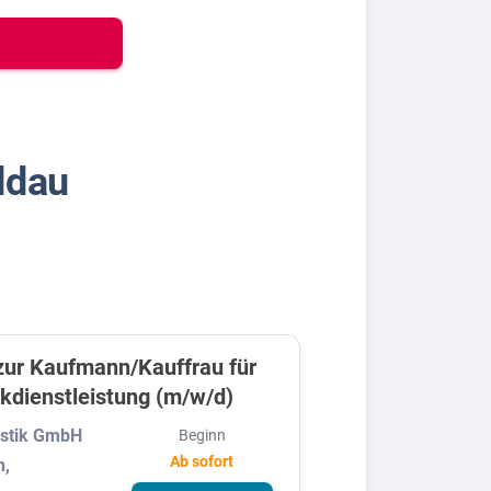
ldau
ur Kaufmann/Kauffrau für
ikdienstleistung (m/w/d)
stik GmbH
Beginn
Ab sofort
n,