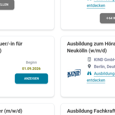
ELLEN
entdecken
64 
er/-in für
Ausbildung zum Hörak
)
Neukölln (w/m/d)
KIND GmbH
Beginn
Berlin, Deu
01.09.2026
Ausbildung
ANZEIGEN
entdecken
er (m/w/d)
Ausbildung Fachkraft