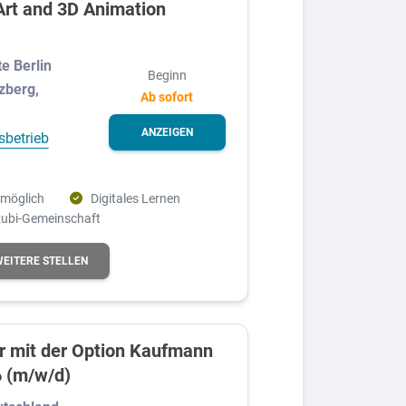
rt and 3D Animation
te Berlin
Beginn
zberg,
Ab sofort
ANZEIGEN
sbetrieb
 möglich
Digitales Lernen
zubi-Gemeinschaft
WEITERE STELLEN
r mit der Option Kaufmann
6 (m/w/d)