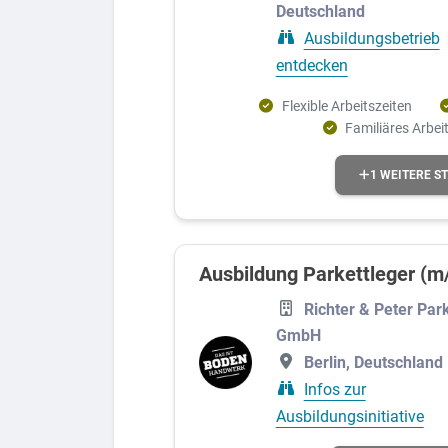
Deutschland
Ausbildungsbetrieb
entdecken
Flexible Arbeitszeiten
Familiäres Arbei
1 WEITERE S
Ausbildung Parkettleger (m
Richter & Peter Par
GmbH
Berlin, Deutschland
Infos zur
Ausbildungsinitiative