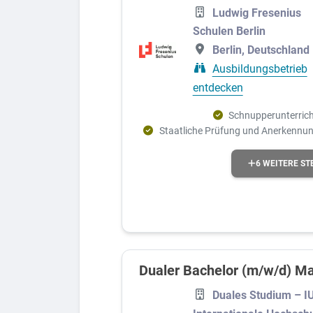
Ludwig Fresenius
Schulen Berlin
Berlin, Deutschland
Ausbildungsbetrieb
entdecken
Schnupperunterrich
Staatliche Prüfung und Anerkennu
6 WEITERE ST
Dualer Bachelor (m/w/d) Ma
Duales Studium – I