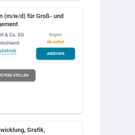
 (m/w/d) für Groß- und
gement
bH & Co. KG
Beginn
Ab sofort
utschland
sbetrieb
ANZEIGEN
EITERE STELLEN
wicklung, Grafik,