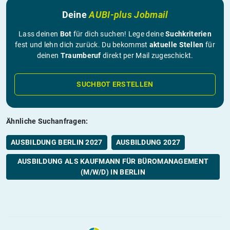
Deine
AUBI-plus Jobmail
Lass deinen
Bot
für dich suchen! Lege deine
Suchkriterien
fest und lehn dich zurück. Du bekommst
aktuelle Stellen
für
deinen
Traumberuf
direkt per Mail zugeschickt.
SUCHBOT ERSTELLEN
Ähnliche Suchanfragen:
AUSBILDUNG BERLIN 2027
AUSBILDUNG 2027
AUSBILDUNG ALS KAUFMANN FÜR BÜROMANAGEMENT
(M/W/D) IN BERLIN