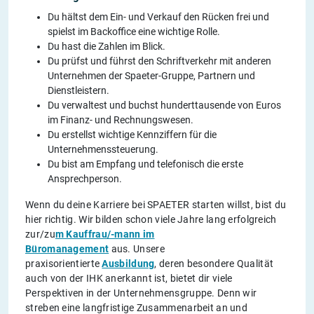
Du hältst dem Ein- und Verkauf den Rücken frei und
spielst im Backoffice eine wichtige Rolle.
Du hast die Zahlen im Blick.
Du prüfst und führst den Schriftverkehr mit anderen
Unternehmen der Spaeter-Gruppe, Partnern und
Dienstleistern.
Du verwaltest und buchst hunderttausende von Euros
im Finanz- und Rechnungswesen.
Du erstellst wichtige Kennziffern für die
Unternehmenssteuerung.
Du bist am Empfang und telefonisch die erste
Ansprechperson.
Wenn du deine Karriere bei SPAETER starten willst, bist du
hier richtig. Wir bilden schon viele Jahre lang erfolgreich
zur/zu
m Kauffrau/-mann im
Büromanagement
aus. Unsere
praxisorientierte
Ausbildung
, deren besondere Qualität
auch von der IHK anerkannt ist, bietet dir viele
Perspektiven in der Unternehmensgruppe. Denn wir
streben eine langfristige Zusammenarbeit an und