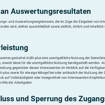
 an Auswertungsresultaten
ungs- und Auswertungsergebnissen, die im Zuge der Eingaben von In
worden sind, stehen ausschließlich sowie zeitlich, örtlich und inhaltli
leistung
senten gestattet AUBI-plus eine unentgeltliche Nutzung der Dienstlei
e, soweit diese für die unentgeltliche Nutzung bereitgestellt werden.
eistung gegenüber diesen Interessenten im Hinblick auf die Verfügbar
I-plus sowie für etwaige Mängel bei oder anlässlich der Nutzung der 
ick auf Vollständigkeit oder Geeignetheit von Interessenten-Empfehl
profile der Arbeitgeber.
luss und Sperrung des Zugang