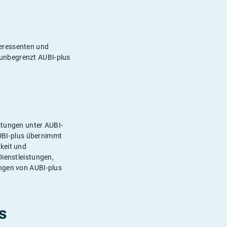
teressenten und
ch unbegrenzt AUBI-plus
stungen unter AUBI-
 AUBI-plus übernimmt
keit und
Dienstleistungen,
ungen von AUBI-plus
s