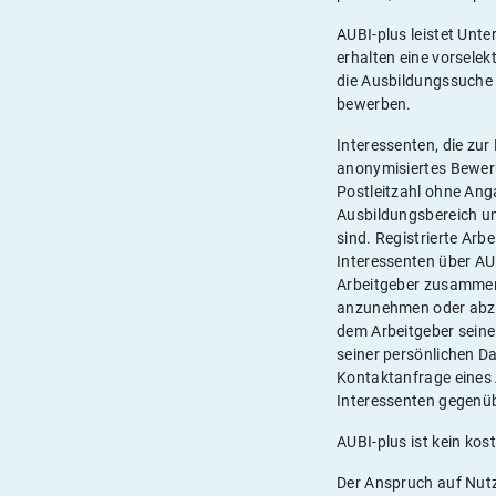
AUBI-plus leistet Unte
erhalten eine vorsele
die Ausbildungssuche 
bewerben.
Interessenten, die zu
anonymisiertes Bewerb
Postleitzahl ohne Ang
Ausbildungsbereich un
sind. Registrierte Arb
Interessenten über AU
Arbeitgeber zusammenz
anzunehmen oder abzul
dem Arbeitgeber seine
seiner persönlichen Da
Kontaktanfrage eines 
Interessenten gegenü
AUBI-plus ist kein kost
Der Anspruch auf Nutz