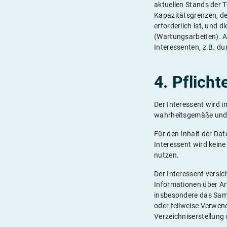
aktuellen Stands der T
Kapazitätsgrenzen, de
erforderlich ist, und
(Wartungsarbeiten). AU
Interessenten, z.B. d
4. Pflich
Der Interessent wird 
wahrheitsgemäße und
Für den Inhalt der Dat
Interessent wird keine
nutzen.
Der Interessent versic
Informationen über Ar
insbesondere das Sam
oder teilweise Verwen
Verzeichniserstellung 