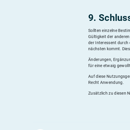
9. Schlu
Sollten einzelne Best
Gültigkeit der andere
der Interessent durch
nächsten kommt. Diese 
Änderungen, Ergänzung
für eine etwaig gewol
Auf diese Nutzungsges
Recht Anwendung.
Zusätzlich zu diesen