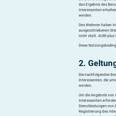
das Ergebnis des Beruf
Interessenten erhalten
werden.
Des Weiteren haben Int
ausgeschriebenen Stel
nicht statt. AUBI-plus
Diese Nutzungsbeding
2. Geltun
Die nachfolgenden Bes
Interessenten, die unt
werden.
Um die Angebote von AU
Interessenten erforde
Dienstleistungen von A
Registrierung des Int