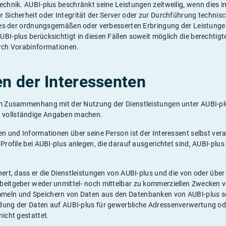
echnik. AUBI-plus beschränkt seine Leistungen zeitweilig, wenn dies i
r Sicherheit oder Integrität der Server oder zur Durchführung techn
 dies der ordnungsgemäßen oder verbesserten Erbringung der Leistunge
BI-plus berücksichtigt in diesen Fällen soweit möglich die berechtigt
urch Vorabinformationen.
ten der Interessenten
im Zusammenhang mit der Nutzung der Dienstleistungen unter AUBI-pl
 vollständige Angaben machen.
en und Informationen über seine Person ist der Interessent selbst vera
 Profile bei AUBI-plus anlegen, die darauf ausgerichtet sind, AUBI-plu
hert, dass er die Dienstleistungen von AUBI-plus und die von oder übe
beitgeber weder unmittel- noch mittelbar zu kommerziellen Zwecken v
meln und Speichern von Daten aus den Datenbanken von AUBI-plus so
dung der Daten auf AUBI-plus für gewerbliche Adressenverwertung od
nicht gestattet.