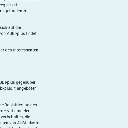
egistrierte
ern gefunden zu
sich auf die
von AUBI-plus findet
er den Interessenten.
AUBI-plus gegenüber
bi-plus.it angeboten
ne Registrierung des
dene Nutzung der
 vorbehalten, die
ngen von AUBI-plus in