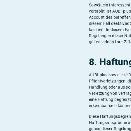
Soweit ein Interessen
verstößt, ist AUBI-plu
Account des betreffen
diesem Fall deaktivier
löschen. In diesem Fal
Regelungen dieser Nu
gelten jedoch fort: Zi
8. Haftun
AUBI-plus sowie ihre O
Pflichtverletzungen, d
Handlung oder aus son
Verletzung von vertrag
eine Haftung begrenzt 
erkennbar sein können
Diese Haftungsbegrenz
Haftungsansprüche bes
gehen dieser Regelung