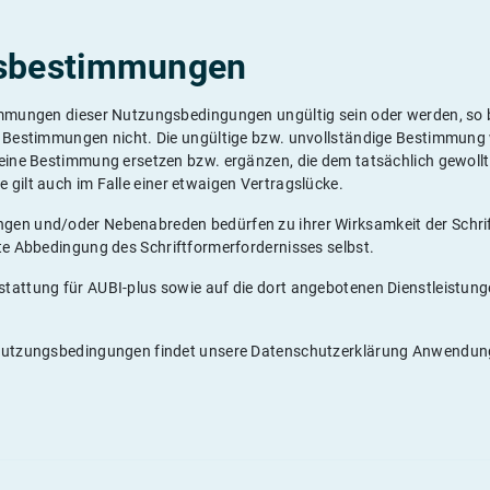
ssbestimmungen
immungen dieser Nutzungsbedingungen ungültig sein oder werden, so b
n Bestimmungen nicht. Die ungültige bzw. unvollständige Bestimmung
 eine Bestimmung ersetzen bzw. ergänzen, die dem tatsächlich gewoll
gilt auch im Falle einer etwaigen Vertragslücke.
en und/oder Nebenabreden bedürfen zu ihrer Wirksamkeit der Schrift
lte Abbedingung des Schriftformerfordernisses selbst.
tattung für AUBI-plus sowie auf die dort angebotenen Dienstleistung
 Nutzungsbedingungen findet unsere Datenschutzerklärung Anwendun