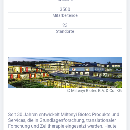
3500
Mitarbeitende
23
Standorte
© Miltenyi Biotec B.V. & Co. KG
Seit 30 Jahren entwickelt Miltenyi Biotec Produkte und
Services, die in Grundlagenforschung, translationaler
Forschung und Zelltherapie eingesetzt werden. Heute