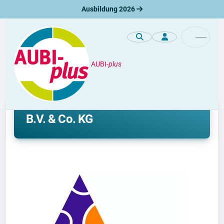
Ausbildung 2026
AUBI-
plus
Unternehmen
Ausbildung bei Miltenyi Biotec
B.V. & Co. KG