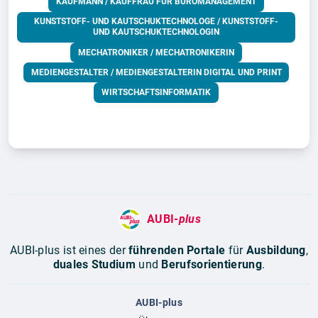
KAUFMANN / KAUFFRAU FÜR BÜROMANAGEMENT
KUNSTSTOFF- UND KAUTSCHUKTECHNOLOGE / KUNSTSTOFF-
UND KAUTSCHUKTECHNOLOGIN
MECHATRONIKER / MECHATRONIKERIN
MEDIENGESTALTER / MEDIENGESTALTERIN DIGITAL UND PRINT
WIRTSCHAFTSINFORMATIK
AUBI-
plus
AUBI-plus ist eines der
führenden Portale
für
Ausbildung
,
duales Studium
und
Berufsorientierung
.
AUBI-plus