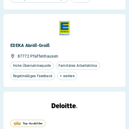
EDEKA Abröll-Groiß
87772 Pfaffenhausen
Hohe Übernahmequote
Familiäres Arbeitsklima
Regelmäßiges Feedback
+ weitere
Top-Ausbilder