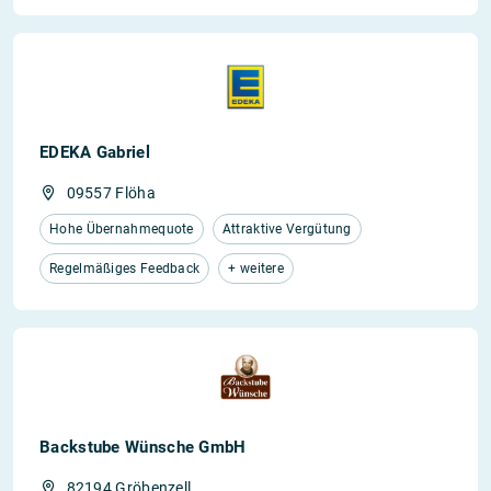
EDEKA Gabriel
09557 Flöha
Hohe Übernahmequote
Attraktive Vergütung
Regelmäßiges Feedback
+ weitere
Backstube Wünsche GmbH
82194 Gröbenzell