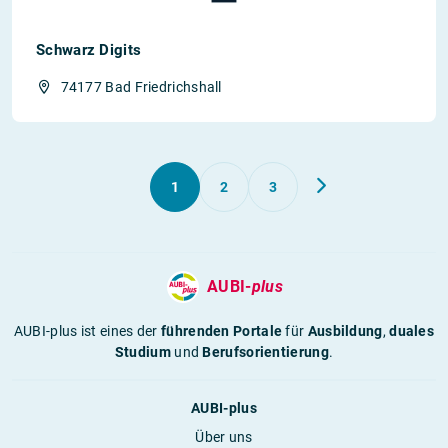
Schwarz Digits
74177 Bad Friedrichshall
1
2
3
AUBI-
plus
AUBI-plus ist eines der
führenden Portale
für
Ausbildung
,
duales
Studium
und
Berufsorientierung
.
AUBI-plus
Über uns