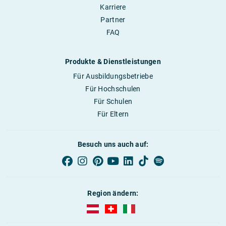
Karriere
Partner
FAQ
Produkte & Dienstleistungen
Für Ausbildungsbetriebe
Für Hochschulen
Für Schulen
Für Eltern
Besuch uns auch auf:
Region ändern:
AUBI-plus Österreich (deutsch)
AUBI-plus Schweiz (deutsch)
AUBI-plus Italien (deutsch)