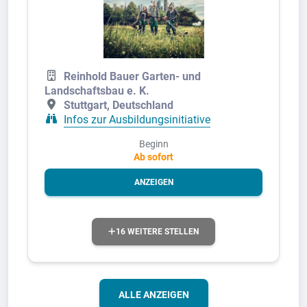
Reinhold Bauer Garten- und
Landschaftsbau e. K.
Stuttgart, Deutschland
Infos zur Ausbildungsinitiative
Beginn
Ab sofort
ANZEIGEN
16 WEITERE STELLEN
ALLE ANZEIGEN