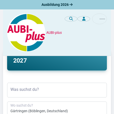
Ausbildung 2026
AUBI-
plus
Ausbildung
Ausbildung Gärtringen 2026 &
2027
Was suchst du?
Wo suchst du?