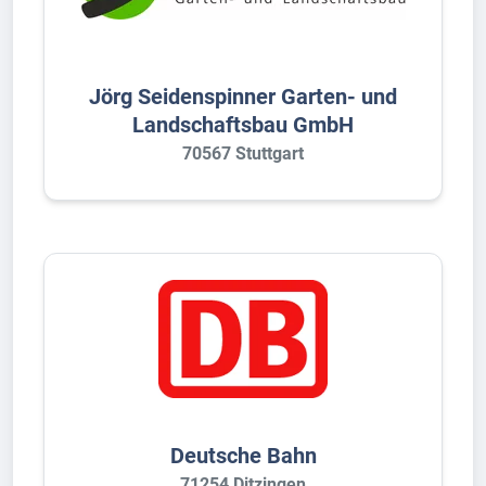
Jörg Seidenspinner Garten- und
Landschaftsbau GmbH
70567 Stuttgart
Deutsche Bahn
71254 Ditzingen