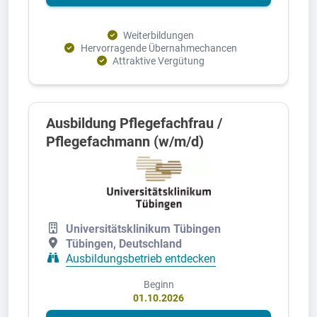
Weiterbildungen
Hervorragende Übernahmechancen
Attraktive Vergütung
Ausbildung Pflegefachfrau /
Pflegefachmann (w/m/d)
Universitätsklinikum Tübingen
Tübingen, Deutschland
Ausbildungsbetrieb entdecken
Beginn
01.10.2026