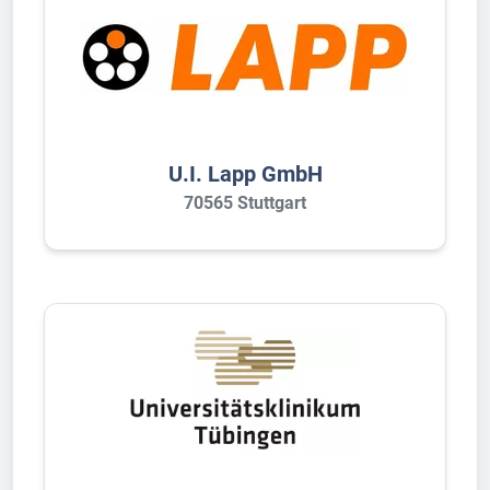
U.I. Lapp GmbH
70565 Stuttgart