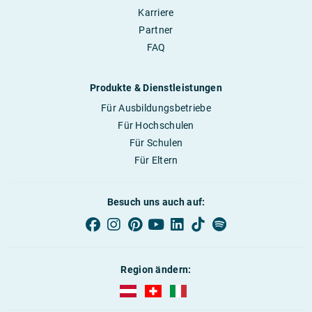
Karriere
Partner
FAQ
Produkte & Dienstleistungen
Für Ausbildungsbetriebe
Für Hochschulen
Für Schulen
Für Eltern
Besuch uns auch auf:
Region ändern:
AUBI-plus Österreich (deutsch)
AUBI-plus Schweiz (deutsch)
AUBI-plus Italien (deutsch)