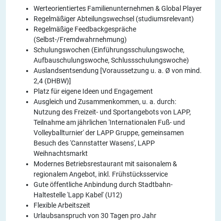
Werteorientiertes Familienunternehmen & Global Player
Regelmäßiger Abteilungswechsel (studiumsrelevant)
Regelmäßige Feedbackgespräche
(Selbst-/Fremdwahrnehmung)
Schulungswochen (Einführungsschulungswoche,
Aufbauschulungswoche, Schlussschulungswoche)
Auslandsentsendung [Voraussetzung u. a. Ø von mind.
2,4 (DHBW)]
Platz für eigene Ideen und Engagement
Ausgleich und Zusammenkommen, u. a. durch:
Nutzung des Freizeit- und Sportangebots von LAPP,
Teilnahme am jährlichen 'Internationalen Fuß- und
Volleyballturnier' der LAPP Gruppe, gemeinsamen
Besuch des 'Cannstatter Wasens', LAPP
Weihnachtsmarkt
Modernes Betriebsrestaurant mit saisonalem &
regionalem Angebot, inkl. Frühstücksservice
Gute öffentliche Anbindung durch Stadtbahn-
Haltestelle 'Lapp Kabel' (U12)
Flexible Arbeitszeit
Urlaubsanspruch von 30 Tagen pro Jahr