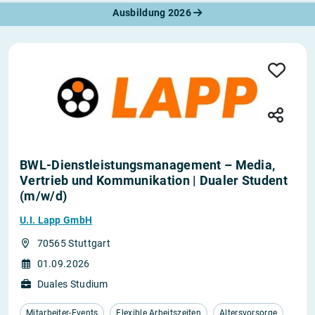
Ausbildung 2026
BWL-Dienstleistungsmanagement – Media,
Vertrieb und Kommunikation | Dualer Student
(m/w/d)
U.I. Lapp GmbH
70565 Stuttgart
01.09.2026
Duales Studium
Mitarbeiter-Events
Flexible Arbeitszeiten
Altersvorsorge