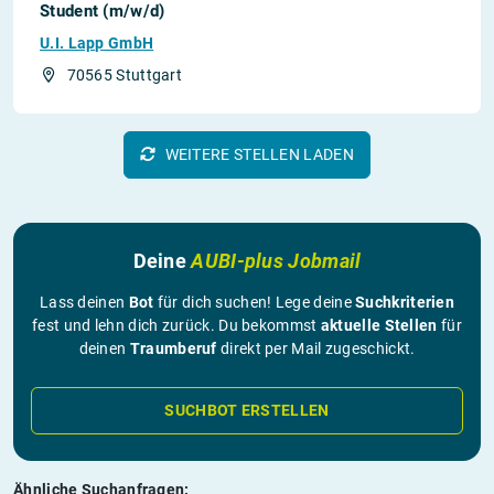
Student (m/w/d)
U.I. Lapp GmbH
70565 Stuttgart
WEITERE STELLEN LADEN
Deine
AUBI-plus Jobmail
Lass deinen
Bot
für dich suchen! Lege deine
Suchkriterien
fest und lehn dich zurück. Du bekommst
aktuelle Stellen
für
deinen
Traumberuf
direkt per Mail zugeschickt.
SUCHBOT ERSTELLEN
Ähnliche Suchanfragen: