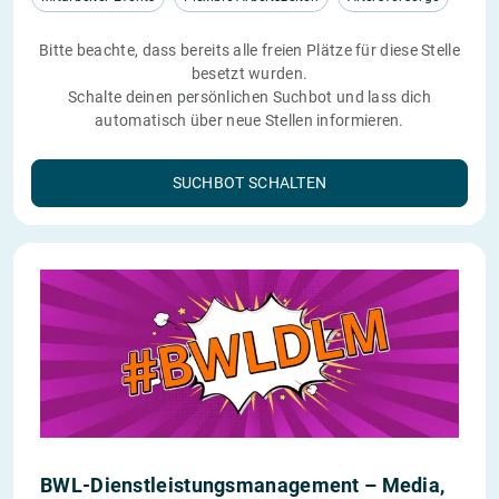
Bitte beachte, dass bereits alle freien Plätze für diese Stelle
besetzt wurden.
Schalte deinen persönlichen Suchbot und lass dich
automatisch über neue Stellen informieren.
SUCHBOT SCHALTEN
BWL-Dienstleistungsmanagement – Media,