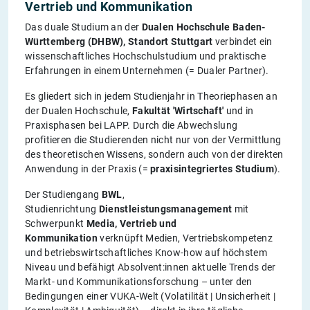
Vertrieb und Kommunikation
Das duale Studium an der
Dualen Hochschule Baden-
Württemberg (DHBW), Standort Stuttgart
verbindet ein
wissenschaftliches Hochschulstudium und praktische
Erfahrungen in einem Unternehmen (= Dualer Partner).
Es gliedert sich in jedem Studienjahr in Theoriephasen an
der Dualen Hochschule,
Fakultät 'Wirtschaft'
und in
Praxisphasen bei LAPP. Durch die Abwechslung
profitieren die Studierenden nicht nur von der Vermittlung
des theoretischen Wissens, sondern auch von der direkten
Anwendung in der Praxis (=
praxisintegriertes Studium
).
Der Studiengang
BWL
,
Studienrichtung
Dienstleistungsmanagement
mit
Schwerpunkt
Media, Vertrieb und
Kommunikation
verknüpft Medien, Vertriebskompetenz
und betriebswirtschaftliches Know-how auf höchstem
Niveau und befähigt Absolvent:innen aktuelle Trends der
Markt- und Kommunikationsforschung – unter den
Bedingungen einer VUKA-Welt (Volatilität | Unsicherheit |