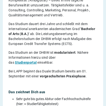
Komplexität | Ambiguität) – direkt in ihre tägliche
Berufsrealität umzusetzen. Tätigkeitsfelder sind u. a.
Consulting, Controlling, Marketing, Personal, Projekt-,
Qualitätsmanagement und Vertrieb.
Das Studium dauert drei Jahre und schließt mit dem
international anerkannten akademischen Grad
'Bachelor
of Arts (B.A.)'
ab. Die Leistungsbewertung im
Bachelorstudium der DHBW erfolgt nach Maßgabe des
European Credit Transfer Systems (ECTS).
Das Studium an der DHBW ist
modularisiert
. Nähere
Informationen hierzu sind über
das
Studienportal
einsehbar.
Bei LAPP beginnt das Duale Studium bereits am 01.
September mit einer
vorgeschalteten Praxisphase
.
Das zeichnet Dich aus
Sehr gute bis gutes Abitur oder Fachhochschulreife
(hier: + Studierfähigkeitstest)