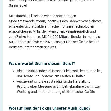
uns findet jeder etwas Passendes. Und genau da kommen
Sie ins Spiel.
Mit Hitachi Rail treiben wir den nachhaltigen
Mobilitätswandel voran, indem wir den Bahnverkehr sicherer,
effizienter und attraktiver machen. Unsere Technologien
ermöglichen es Milliarden Menschen, klimafreundlich und
zum Ziel zu kommen. Mit 24.000 Mitarbeitenden in mehr als
50 Ländern sind wir ein zuverlässiger Partner für die besten
Verkehrsunternehmen der Welt.
Was erwartet Dich in diesem Beruf?
Als Auszubildende:r im Bereich Elektronik lernst Du alles,
um Geräte und Systeme am Laufen zu halten
Ausgelernt sind Sie zuständig für die Herstellung,
Prüfung über Messung und Inbetriebnahme bis hin zur
Wartung und Instandhaltung elektronischer Geräte
Worauf liegt der Fokus unserer Ausbildung?