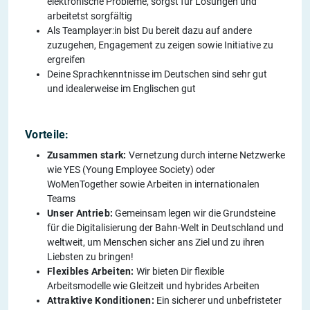
elektronische Probleme, sorgst für Lösungen und
arbeitetst sorgfältig
Als Teamplayer:in bist Du bereit dazu auf andere
zuzugehen, Engagement zu zeigen sowie Initiative zu
ergreifen
Deine Sprachkenntnisse im Deutschen sind sehr gut
und idealerweise im Englischen gut
Vorteile:
Zusammen stark:
Vernetzung durch interne Netzwerke
wie YES (Young Employee Society) oder
WoMenTogether sowie Arbeiten in internationalen
Teams
Unser Antrieb:
Gemeinsam legen wir die Grundsteine ​​
für die Digitalisierung der Bahn-Welt in Deutschland und
weltweit, um Menschen sicher ans Ziel und zu ihren
Liebsten zu bringen!
Flexibles Arbeiten:
Wir bieten Dir flexible
Arbeitsmodelle wie Gleitzeit und hybrides Arbeiten
Attraktive Konditionen:
Ein sicherer und unbefristeter