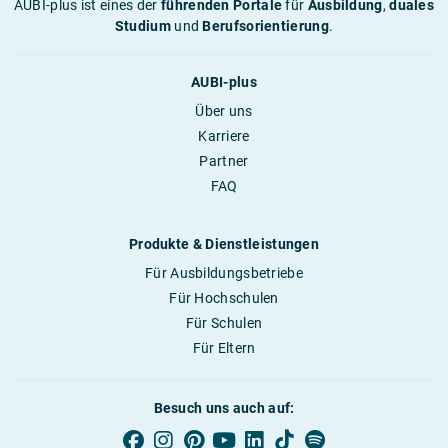
AUBI-plus ist eines der
führenden Portale
für
Ausbildung
,
duales
Studium
und
Berufsorientierung
.
AUBI-plus
Über uns
Karriere
Partner
FAQ
Produkte & Dienstleistungen
Für Ausbildungsbetriebe
Für Hochschulen
Für Schulen
Für Eltern
Besuch uns auch auf: