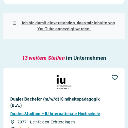
Ich bin damit einverstanden, dass mir Inhalte von
YouTube
angezeigt werden.
13 weitere Stellen
im Unternehmen
Dualer Bachelor (m/w/d) Kindheitspädagogik
(B.A.)
Duales Studium – IU Internationale Hochschule
70771 Leinfelden-Echterdingen