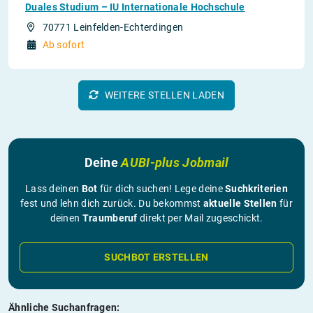
Duales Studium – IU Internationale Hochschule
70771 Leinfelden-Echterdingen
Ab sofort
WEITERE STELLEN LADEN
Deine
AUBI-plus Jobmail
Lass deinen
Bot
für dich suchen! Lege deine
Suchkriterien
fest und lehn dich zurück. Du bekommst
aktuelle Stellen
für
deinen
Traumberuf
direkt per Mail zugeschickt.
SUCHBOT ERSTELLEN
Ähnliche Suchanfragen: