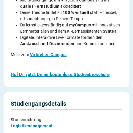
duales Fernstudium
akkreditiert
Deine Theorie findet zu
100 % virtuell
statt – flexibel,
ortsunabhängig, in Deinem Tempo
Du lernst eigenständig auf
myCampus
mit innovativen
Lernmaterialien und dem KI‑Lernassistenten
Syntea
Digitale, interaktive Live-Formate fördern den
Austausch mit Dozierenden
und Kommiliton:innen
Mehr zum
Virtuellen Campus
Hol Dir jetzt Deine kostenlose Studienbroschüre
Studiengangsdetails
Studienrichtung:
Logistikmanagement