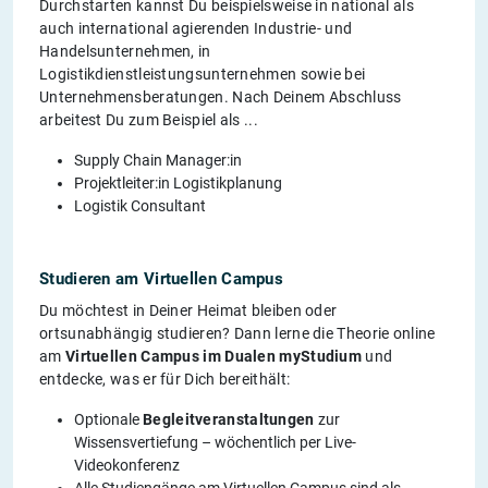
Durchstarten kannst Du beispielsweise in national als
auch international agierenden Industrie- und
Handelsunternehmen, in
Logistikdienstleistungsunternehmen sowie bei
Unternehmensberatungen. Nach Deinem Abschluss
arbeitest Du zum Beispiel als ...
Supply Chain Manager:in
Projektleiter:in Logistikplanung
Logistik Consultant
Studieren am Virtuellen Campus
Du möchtest in Deiner Heimat bleiben oder
ortsunabhängig studieren? Dann lerne die Theorie online
am
Virtuellen Campus im Dualen myStudium
und
entdecke, was er für Dich bereithält:
Optionale
Begleitveranstaltungen
zur
Wissensvertiefung – wöchentlich per Live-
Videokonferenz
Alle Studiengänge am Virtuellen Campus sind als