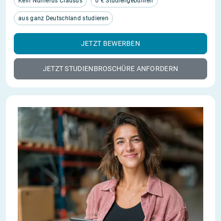
Kein Numerus Clausus
0 € Studiengebühren
aus ganz Deutschland studieren
JETZT BEWERBEN
JETZT STUDIENBROSCHÜRE ANFORDERN