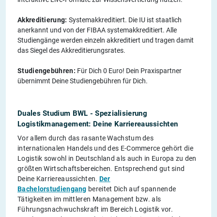
Akkreditierung:
Systemakkreditiert. Die IU ist staatlich
anerkannt und von der FIBAA systemakkreditiert. Alle
Studiengänge werden einzeln akkreditiert und tragen damit
das Siegel des Akkreditierungsrates.
Studiengebühren:
Für Dich 0 Euro! Dein Praxispartner
übernimmt Deine Studiengebühren für Dich.
Duales Studium BWL - Spezialisierung
Logistikmanagement: Deine Karriereaussichten
Vor allem durch das rasante Wachstum des
internationalen Handels und des E-Commerce gehört die
Logistik sowohl in Deutschland als auch in Europa zu den
größten Wirtschaftsbereichen. Entsprechend gut sind
Deine Karriereaussichten.
Der
Bachelorstudiengang
bereitet Dich auf spannende
Tätigkeiten im mittleren Management bzw. als
Führungsnachwuchskraft im Bereich Logistik vor.