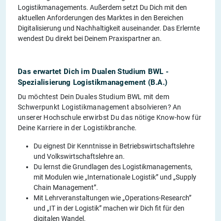
Logistikmanagements. Außerdem setzt Du Dich mit den
aktuellen Anforderungen des Marktes in den Bereichen
Digitalisierung und Nachhaltigkeit auseinander. Das Erlernte
wendest Du direkt bei Deinem Praxispartner an.
Das erwartet Dich im Dualen Studium BWL -
Spezialisierung Logistikmanagement (B.A.)
Du möchtest Dein Duales Studium BWL mit dem
Schwerpunkt Logistikmanagement absolvieren? An
unserer Hochschule erwirbst Du das nötige Know-how für
Deine Karriere in der Logistikbranche.
Du eignest Dir Kenntnisse in Betriebswirtschaftslehre
und Volkswirtschaftslehre an.
Du lernst die Grundlagen des Logistikmanagements,
mit Modulen wie „Internationale Logistik” und „Supply
Chain Management”.
Mit Lehrveranstaltungen wie „Operations-Research”
und „IT in der Logistik” machen wir Dich fit für den
digitalen Wandel.