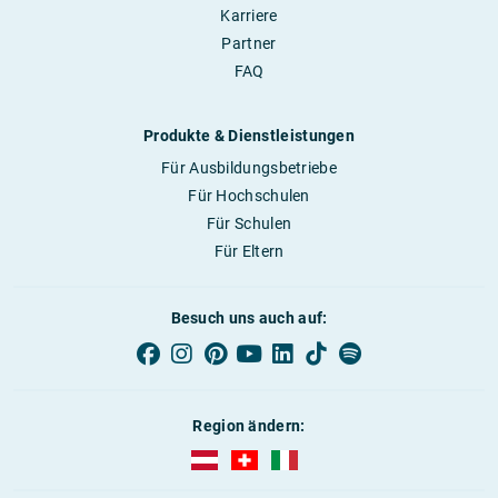
Karriere
Partner
FAQ
Produkte & Dienstleistungen
Für Ausbildungsbetriebe
Für Hochschulen
Für Schulen
Für Eltern
Besuch uns auch auf:
Region ändern:
AUBI-plus Österreich (deutsch)
AUBI-plus Schweiz (deutsch)
AUBI-plus Italien (deutsch)