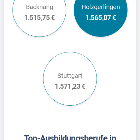
Backnang
Holzgerlingen
1.515,75 €
1.565,07 €
Stuttgart
1.571,23 €
Top-Ausbildungsberufe in