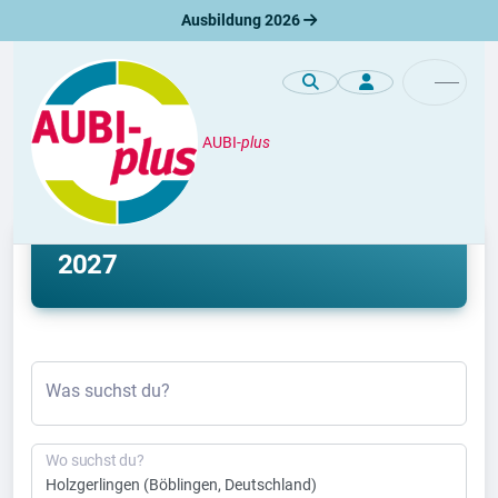
Ausbildung 2026
AUBI-
plus
Ausbildung
Ausbildung Holzgerlingen 2026 &
2027
Was suchst du?
Wo suchst du?