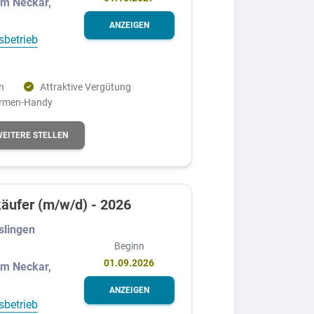
am Neckar,
ANZEIGEN
sbetrieb
n
Attraktive Vergütung
irmen-Handy
WEITERE STELLEN
äufer (m/w/d) - 2026
slingen
Beginn
01.09.2026
am Neckar,
ANZEIGEN
sbetrieb