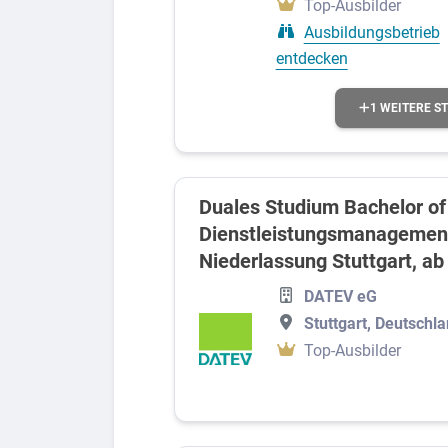
Top-Ausbilder
Ausbildungsbetrieb
entdecken
1 WEITERE S
Duales Studium Bachelor of 
Dienstleistungsmanagement 
Niederlassung Stuttgart, a
DATEV eG
Stuttgart, Deutschl
Top-Ausbilder