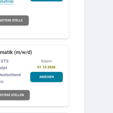
sbetrieb
WEITERE STELLE
rmatik (m/w/d)
l GTS
Beginn
01.10.2026
GmbH
Deutschland
ANZEIGEN
er
EITERE STELLEN