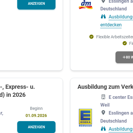
Esslingen 
ANZEIGEN
Deutschland
Ausbildung
entdecken
Flexible Arbeitszeite
F
80 
-, Express- u.
Ausbildung zum Verk
d) in 2026
E center Es
Weil
Beginn
Esslingen 
r,
01.09.2026
Deutschland
ANZEIGEN
Ausbildung