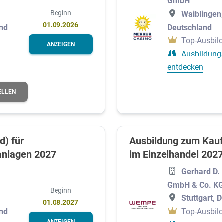
GmbH
Beginn
Waiblingen
01.09.2026
Deutschland
and
Top-Ausbild
ANZEIGEN
Ausbildung
entdecken
ELLEN
d) für
Ausbildung zum Kauf
anlagen 2027
im Einzelhandel 2027
Gerhard D
GmbH & Co. K
Beginn
Stuttgart, 
01.08.2027
and
Top-Ausbild
ANZEIGEN