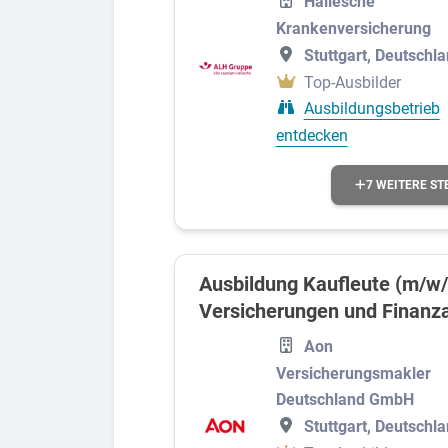
Hallesche
Krankenversicherung
Stuttgart, Deutschl
Top-Ausbilder
Ausbildungsbetrieb
entdecken
7 WEITERE ST
Ausbildung Kaufleute (m/w/
Versicherungen und Finanz
Aon
Versicherungsmakler
Deutschland GmbH
Stuttgart, Deutschl