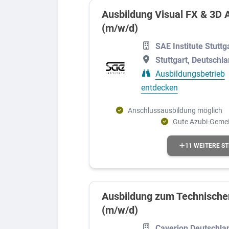
Ausbildung Visual FX & 3D A
(m/w/d)
SAE Institute Stuttg
Stuttgart, Deutschl
Ausbildungsbetrieb
entdecken
Anschlussausbildung möglich
Gute Azubi-Geme
11 WEITERE S
Ausbildung zum Technische
(m/w/d)
Caverion Deutschla