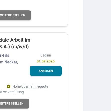
WEITERE STELLEN
iale Arbeit im
.A.) (m/w/d)
-Fils
Beginn
01.09.2026
am Neckar,
ANZEIGEN
Hohe Übernahmequote
ktive Vergütung
EITERE STELLEN