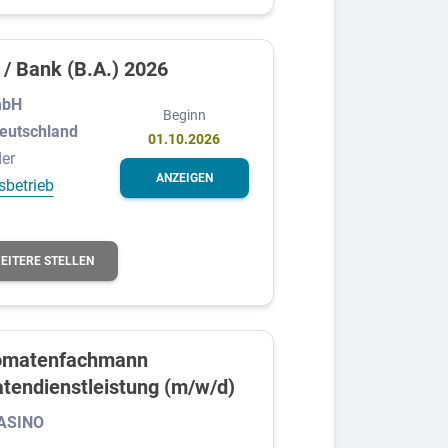
/ Bank (B.A.) 2026
mbH
Beginn
Deutschland
01.10.2026
er
ANZEIGEN
sbetrieb
EITERE STELLEN
tomatenfachmann
tendienstleistung (m/w/d)
ASINO