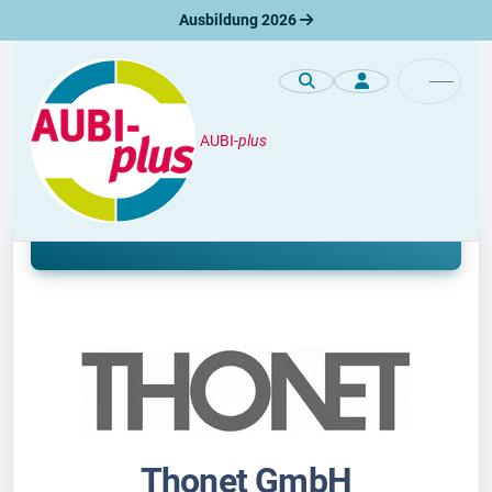
Ausbildung 2026
AUBI-
plus
Unternehmen
Ausbildung bei Thonet GmbH
Thonet GmbH