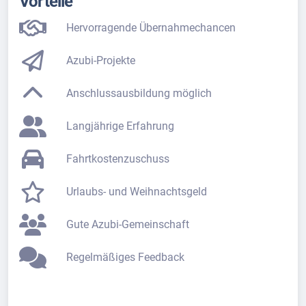
Vorteile
Hervorragende Übernahmechancen
Azubi-Projekte
Anschlussausbildung möglich
Langjährige Erfahrung
Fahrtkostenzuschuss
Urlaubs- und Weihnachtsgeld
Gute Azubi-Gemeinschaft
Regelmäßiges Feedback