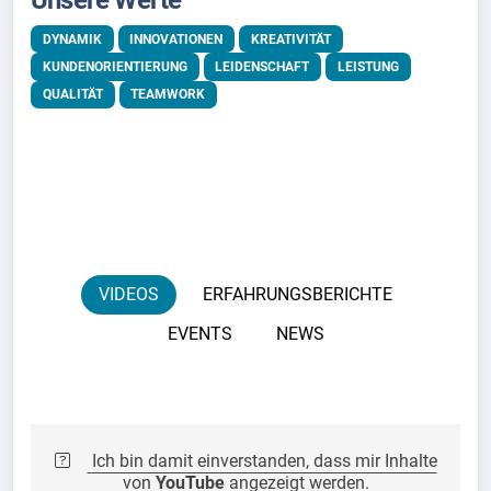
DYNAMIK
INNOVATIONEN
KREATIVITÄT
KUNDENORIENTIERUNG
LEIDENSCHAFT
LEISTUNG
QUALITÄT
TEAMWORK
VIDEOS
ERFAHRUNGSBERICHTE
EVENTS
NEWS
Ich bin damit einverstanden, dass mir Inhalte
von
YouTube
angezeigt werden.