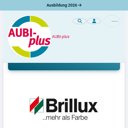
Ausbildung 2026
AUBI-
plus
Premiumprofile
Ausbildung/Lehre bei Brillux