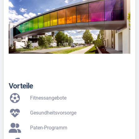
Vorteile
Fitnessangebote
Gesundheitsvorsorge
Paten-Programm