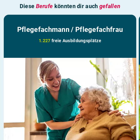
Diese
Berufe
könnten dir auch
gefallen
Pflegefachmann / Pflegefachfrau
1.227
freie Ausbildungsplätze