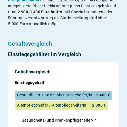
ausgebildete Pflegefachkraft steigt das Einstiegsgehalt auf
rund
2.900-3.400 Euro brutto.
Mit Spezialisierungen oder
Führungsverantwortung als Stationsleitung sind bis zu
5.000 Euro monatlich möglich.
Gehaltsvergleich
Einstiegsgehälter im Vergleich
Gehaltsvergleich
Einstiegsgehalt
Gesundheits- und Krankenpflegehelfer/in
2.400 €
Altenpflegehelfer / Altenpflegehelferin
2.300 €
Gesundheits- und Krankenpflegehelfer/in