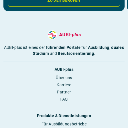
ZU DEN BERUFEN
AUBI-
plus
AUBI-plus ist eines der
führenden Portale
für
Ausbildung
,
duales
Studium
und
Berufsorientierung
.
AUBI-plus
Über uns
Karriere
Partner
FAQ
Produkte & Dienstleistungen
Für Ausbildungsbetriebe