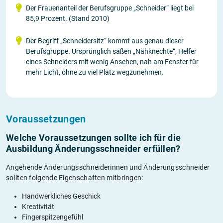
Der Frauenanteil der Berufsgruppe „Schneider“ liegt bei
85,9 Prozent. (Stand 2010)
Der Begriff „Schneidersitz“ kommt aus genau dieser
Berufsgruppe. Ursprünglich saßen „Nähknechte“, Helfer
eines Schneiders mit wenig Ansehen, nah am Fenster für
mehr Licht, ohne zu viel Platz wegzunehmen.
Voraussetzungen
Welche Voraussetzungen sollte ich für die
Ausbildung Änderungsschneider erfüllen?
Angehende Änderungsschneiderinnen und Änderungsschneider
sollten folgende Eigenschaften mitbringen:
Handwerkliches Geschick
Kreativität
Fingerspitzengefühl