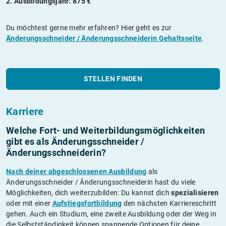
2. Ausbildungsjahr: 875 €
Du möchtest gerne mehr erfahren? Hier geht es zur
Änderungsschneider / Änderungsschneiderin Gehaltsseite
.
STELLEN FINDEN
Karriere
Welche Fort- und Weiterbildungs­möglichkeiten
gibt es als Änderungsschneider /
Änderungsschneiderin?
Nach deiner abgeschlossenen Ausbildung
als
Änderungsschneider / Änderungsschneiderin hast du viele
Möglichkeiten, dich weiterzubilden: Du kannst dich
spezialisieren
oder mit einer
Aufstiegsfortbildung
den nächsten Karriereschritt
gehen. Auch ein Studium, eine zweite Ausbildung oder der Weg in
die Selbstständigkeit können spannende Optionen für deine