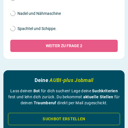
Nadel und Nähmaschine
Spachtel und Schippe.
WEITER ZU FRAGE 2
Deine
AUBI-plus Jobmail
Lass deinen
Bot
für dich suchen! Lege deine
Suchkriterien
fest und lehn dich zurück. Du bekommst
aktuelle Stellen
für
deinen
Traumberuf
direkt per Mail zugeschickt.
SUCHBOT ERSTELLEN