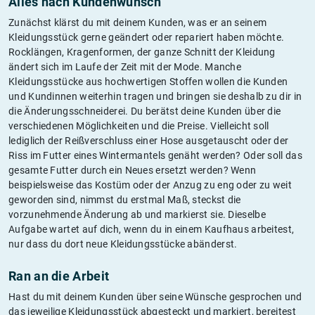
Alles nach Kundenwunsch
Zunächst klärst du mit deinem Kunden, was er an seinem
Kleidungsstück gerne geändert oder repariert haben möchte.
Rocklängen, Kragenformen, der ganze Schnitt der Kleidung
ändert sich im Laufe der Zeit mit der Mode. Manche
Kleidungsstücke aus hochwertigen Stoffen wollen die Kunden
und Kundinnen weiterhin tragen und bringen sie deshalb zu dir in
die Änderungsschneiderei. Du berätst deine Kunden über die
verschiedenen Möglichkeiten und die Preise. Vielleicht soll
lediglich der Reißverschluss einer Hose ausgetauscht oder der
Riss im Futter eines Wintermantels genäht werden? Oder soll das
gesamte Futter durch ein Neues ersetzt werden? Wenn
beispielsweise das Kostüm oder der Anzug zu eng oder zu weit
geworden sind, nimmst du erstmal Maß, steckst die
vorzunehmende Änderung ab und markierst sie. Dieselbe
Aufgabe wartet auf dich, wenn du in einem Kaufhaus arbeitest,
nur dass du dort neue Kleidungsstücke abänderst.
Ran an die Arbeit
Hast du mit deinem Kunden über seine Wünsche gesprochen und
das jeweilige Kleidungsstück abgesteckt und markiert, bereitest