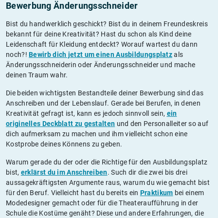
Bewerbung Änderungsschneider
Bist du handwerklich geschickt? Bist du in deinem Freundeskreis
bekannt für deine Kreativität? Hast du schon als Kind deine
Leidenschaft für Kleidung entdeckt? Worauf wartest du dann
noch?!
Bewirb dich jetzt um einen Ausbildungsplatz
als
Änderungsschneiderin oder Änderungsschneider und mache
deinen Traum wahr.
Die beiden wichtigsten Bestandteile deiner Bewerbung sind das
Anschreiben und der Lebenslauf. Gerade bei Berufen, in denen
Kreativität gefragt ist, kann es jedoch sinnvoll sein,
ein
originelles Deckblatt zu gestalten
und den Personalleiter so auf
dich aufmerksam zu machen und ihm vielleicht schon eine
Kostprobe deines Könnens zu geben.
Warum gerade du der oder die Richtige für den Ausbildungsplatz
bist,
erklärst du im Anschreiben
. Such dir die zwei bis drei
aussagekräftigsten Argumente raus, warum du wie gemacht bist
für den Beruf. Vielleicht hast du bereits ein
Praktikum
bei einem
Modedesigner gemacht oder für die Theateraufführung in der
Schule die Kostüme genäht? Diese und andere Erfahrungen, die