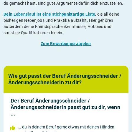
du gemacht hast, sind gute Argumente dafür, dich einzustellen.
Dein Lebenslauf ist eine stichpunktartige Liste
, die all deine
bisherigen Nebenjobs und Praktika aufzählt. Hier gehören
außerdem deine Fremdsprachenkenntnisse, Hobbies und
sonstige Qualifikationen hinein.
Zum Bewerbungsratgeber
Wie gut passt der Beruf Änderungsschneider /
Änderungsschneiderin zu dir?
Der Beruf Änderungsschneider /
Änderungsschneiderin passt gut zu dir, wenn
...
... du in deinem Beruf gerne etwas mit deinen Händen