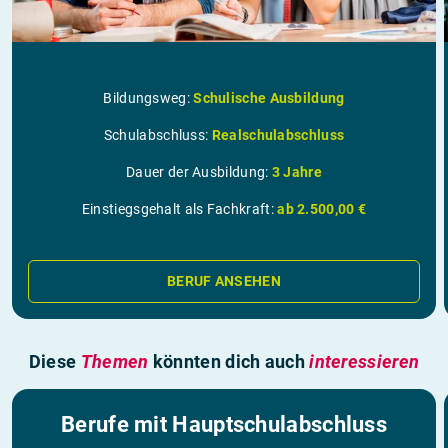
Bildungsweg:
Schulische Ausbildung
Schulabschluss:
Realschulabschluss
Dauer der Ausbildung:
3 Jahre
Einstiegsgehalt als Fachkraft:
ab 2.500,00 €
BERUF ANSEHEN
Diese
Themen
könnten dich auch
interessieren
Berufe mit Hauptschulabschluss