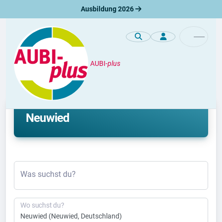
Ausbildung 2026
AUBI-
plus
Duales Studium
Aktuelle duale Studienplätze in
Neuwied
Was suchst du?
Wo suchst du?