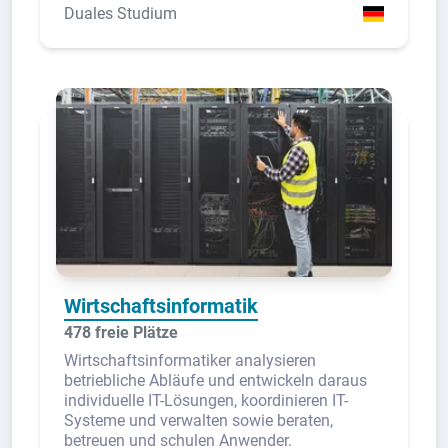
Duales Studium
Wirtschaftsinformatik
478 freie Plätze
Wirtschaftsinformatiker analysieren
betriebliche Abläufe und entwickeln daraus
individuelle IT-Lösungen, koordinieren IT-
Systeme und verwalten sowie beraten,
betreuen und schulen Anwender.