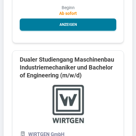
Beginn
Ab sofort
ANZEIGEN
Dualer Studiengang Maschinenbau
Industriemechaniker und Bachelor
of Engineering (m/w/d)
WIRTGEN GmbH