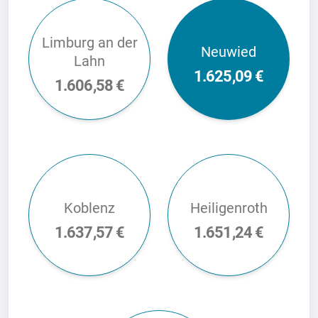
Limburg an der
Neuwied
Lahn
1.625,09 €
1.606,58 €
Koblenz
Heiligenroth
1.637,57 €
1.651,24 €