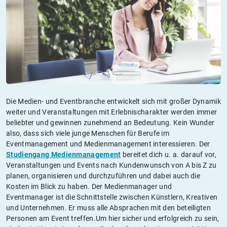
Die Medien- und Eventbranche entwickelt sich mit großer Dynamik
weiter und Veranstaltungen mit Erlebnischarakter werden immer
beliebter und gewinnen zunehmend an Bedeutung. Kein Wunder
also, dass sich viele junge Menschen für Berufe im
Eventmanagement und Medienmanagement interessieren. Der
Studiengang Medienmanagement
bereitet dich u. a. darauf vor,
Veranstaltungen und Events nach Kundenwunsch von A bis Z zu
planen, organisieren und durchzuführen und dabei auch die
Kosten im Blick zu haben. Der Medienmanager und
Eventmanager ist die Schnittstelle zwischen Künstlern, Kreativen
und Unternehmen. Er muss alle Absprachen mit den beteiligten
Personen am Event treffen.Um hier sicher und erfolgreich zu sein,