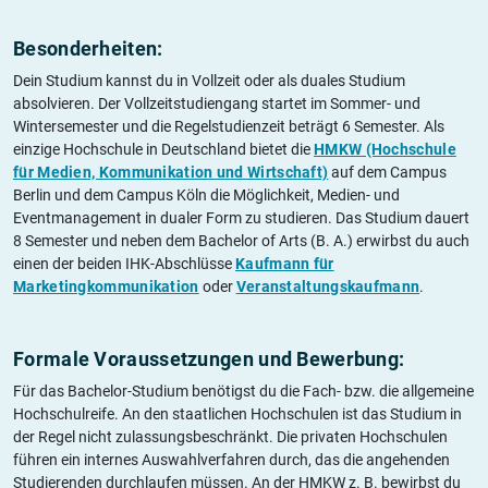
Besonderheiten:
Dein Studium kannst du in Vollzeit oder als duales Studium
absolvieren. Der Vollzeitstudiengang startet im Sommer- und
Wintersemester und die Regelstudienzeit beträgt 6 Semester. Als
einzige Hochschule in Deutschland bietet die
HMKW (Hochschule
für Medien, Kommunikation und Wirtschaft)
auf dem Campus
Berlin und dem Campus Köln die Möglichkeit, Medien- und
Eventmanagement in dualer Form zu studieren. Das Studium dauert
8 Semester und neben dem Bachelor of Arts (B. A.) erwirbst du auch
einen der beiden IHK-Abschlüsse
Kaufmann für
Marketingkommunikation
oder
Veranstaltungskaufmann
.
Formale Voraussetzungen und Bewerbung:
Für das Bachelor-Studium benötigst du die Fach- bzw. die allgemeine
Hochschulreife. An den staatlichen Hochschulen ist das Studium in
der Regel nicht zulassungsbeschränkt. Die privaten Hochschulen
führen ein internes Auswahlverfahren durch, das die angehenden
Studierenden durchlaufen müssen. An der HMKW z. B. bewirbst du