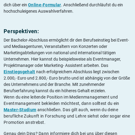
dich über ein
Online-Formular
. Anschließend durchläufst du ein
hochschuleigenes Auswahlverfahren.
Perspektiven:
Der Bachelor-Abschluss ermöglicht dir den Berufseinstieg bei Event-
und Mediaagenturen, Veranstaltern von Konzerten oder
Marketingabteilungen von national und international tätigen
Unternehmen. Hier kannst du beispielsweise als Eventmanager,
Projektmanager oder Marketing- Assistent arbeiten. Das
Einstiegsgehalt
nach erfolgreichem Abschluss liegt zwischen
2.000,- Euro und 2.800,- Euro brutto und ist abhängig von der Größe
des Unternehmens und der Branche. Mit zunehmender
Berufserfahrung kannst du ein höheres Gehalt erzielen.
Wenn du eine leitende Position im Medienmanagement und
Eventmanagement bekleiden möchtest, dann solltest du ein
Master-Studium
anschließen. Das gilt auch, wenn du deine
berufliche Zukunft in Forschung und Lehre siehst oder sogar eine
Promotion anstrebst.
Genau dein Ding? Dann informiere dich bei uns über diesen