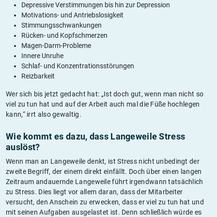
Depressive Verstimmungen bis hin zur Depression
Motivations- und Antriebslosigkeit
Stimmungsschwankungen
Rücken- und Kopfschmerzen
Magen-Darm-Probleme
Innere Unruhe
Schlaf- und Konzentrationsstörungen
Reizbarkeit
Wer sich bis jetzt gedacht hat: „Ist doch gut, wenn man nicht so
viel zu tun hat und auf der Arbeit auch mal die Füße hochlegen
kann,“ irrt also gewaltig.
Wie kommt es dazu, dass Langeweile Stress
auslöst?
Wenn man an Langeweile denkt, ist Stress nicht unbedingt der
zweite Begriff, der einem direkt einfällt. Doch über einen langen
Zeitraum andauernde Langeweile führt irgendwann tatsächlich
zu Stress. Dies liegt vor allem daran, dass der Mitarbeiter
versucht, den Anschein zu erwecken, dass er viel zu tun hat und
mit seinen Aufgaben ausgelastet ist. Denn schließlich würde es