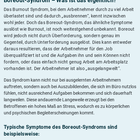
Boreout-Syndrom – Was ist das eigentlich?
Das Burnout Syndrom, bei dem Arbeitnehmer durch zu viel Arbeit
überlastet sind und dadurch „ausbrennen“, kennt inzwischen
wohl jeder. Doch das Boreout-Syndrom, das ähnliche Symptome
auslöst wie Burnout, ist noch weitestgehend unbekannt. Boreout
wird jedoch nicht durch Überforderung, sondern genau im
Gegenteil, durch Unterforderung ausgelöst. Dies kann entweder
daraus resultieren, dass der Arbeitnehmer für den Job
überqualifiziert ist und die Aufgaben ihn und sein Können nicht
fordern, oder dass einfach nicht genug Arbeit am Arbeitsplatz
vorhanden ist. Der Arbeitnehmer ist also „ausgelangweilt“.
Das Syndrom kann nicht nur bei ausgelernten Arbeitnehmern
auftreten, sondern auch bei Auszubildenden, die sich im Büro nutzlos
fühlen, nicht ausreichend Aufgaben bekommen und sich dauerhaft
langweilen. Diese andauernde Langeweile erzeugt bei den
Betroffenen ein hohes Maß an Stress, wodurch es zu körperlichen
und psychischen Begleiterscheinungen kommt.
Typische Symptome des Boreout-Syndroms sind
beispielsweise: