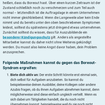
heißen, dass du Boreout hast. Über einen kurzen Zeitraum ist der
Zustand schließlich noch zu verschmerzen und zum Teil auch
normal – letztendlich ist die Auftragslage in einem Unternehmen
nicht immer gleichbleibend. Wenn die Langeweile aber kein Ende
nimmt und du bereits unter den oben beschriebenen Symptomen
leidest, solltest du spätestens jetzt dringend etwas unternehmen.
Zunächst solltest du wissen, dass für Auszubildende ein
besonderer Kündigungsschutz
gilt. Anders als angestellte
Mitarbeiter kannst du daher nicht ohne Weiteres gekündigt
werden. Du musst also keine Angst davor haben, dein Problem
anzusprechen.
Folgende Maßnahmen kannst du gegen das Boreout-
Syndrom ergreifen:
Biete dich aktiv an:
Der erste Schritt könnte erst einmal sein,
dich selbst für Aufgaben anzubieten. So kannst du
beispielsweise deinen Ausbilder, deine Kollegen oder andere
Azubis fragen, ob du ihnen Aufgaben abnehmen kannst, denn
möglicherweise sind diese einfach ungleich verteilt. Wenn es
sich dabei um Tätigkeiten handelt, die du noch nicht
übernehmen kannst, beispielsweise weil du sie noch nicht