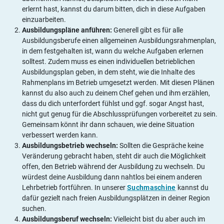
erlernt hast, kannst du darum bitten, dich in diese Aufgaben
einzuarbeiten.
Ausbildungspläne anführen:
Generell gibt es für alle
Ausbildungsberufe einen allgemeinen Ausbildungsrahmenplan,
in dem festgehalten ist, wann du welche Aufgaben erlernen
solltest. Zudem muss es einen individuellen betrieblichen
Ausbildungsplan geben, in dem steht, wie die Inhalte des
Rahmenplans im Betrieb umgesetzt werden. Mit diesen Plänen
kannst du also auch zu deinem Chef gehen und ihm erzählen,
dass du dich unterfordert fühlst und ggf. sogar Angst hast,
nicht gut genug für die Abschlussprüfungen vorbereitet zu sein.
Gemeinsam könnt ihr dann schauen, wie deine Situation
verbessert werden kann.
Ausbildungsbetrieb wechseln:
Sollten die Gespräche keine
Veränderung gebracht haben, steht dir auch die Möglichkeit
offen, den Betrieb während der Ausbildung zu wechseln. Du
würdest deine Ausbildung dann nahtlos bei einem anderen
Lehrbetrieb fortführen. In unserer
Suchmaschine
kannst du
dafür gezielt nach freien Ausbildungsplätzen in deiner Region
suchen.
Ausbildungsberuf wechseln:
Vielleicht bist du aber auch im