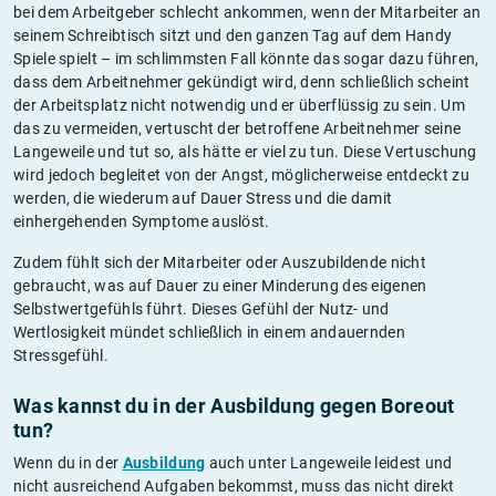
bei dem Arbeitgeber schlecht ankommen, wenn der Mitarbeiter an
seinem Schreibtisch sitzt und den ganzen Tag auf dem Handy
Spiele spielt – im schlimmsten Fall könnte das sogar dazu führen,
dass dem Arbeitnehmer gekündigt wird, denn schließlich scheint
der Arbeitsplatz nicht notwendig und er überflüssig zu sein. Um
das zu vermeiden, vertuscht der betroffene Arbeitnehmer seine
Langeweile und tut so, als hätte er viel zu tun. Diese Vertuschung
wird jedoch begleitet von der Angst, möglicherweise entdeckt zu
werden, die wiederum auf Dauer Stress und die damit
einhergehenden Symptome auslöst.
Zudem fühlt sich der Mitarbeiter oder Auszubildende nicht
gebraucht, was auf Dauer zu einer Minderung des eigenen
Selbstwertgefühls führt. Dieses Gefühl der Nutz- und
Wertlosigkeit mündet schließlich in einem andauernden
Stressgefühl.
Was kannst du in der Ausbildung gegen Boreout
tun?
Wenn du in der
Ausbildung
auch unter Langeweile leidest und
nicht ausreichend Aufgaben bekommst, muss das nicht direkt