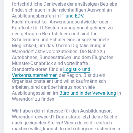
fortschrittliche Denkweise der ansässigen Betriebe
findet sich auch in der reichhaltigen Auswahl an
Ausbildungsberufen in
IT und EDV
.
Fachinformatiker, Anwendungsentwickler oder
Kaufleute für IT-Systemmanagement gehören zu
den gefragten Berufsbildern und sind für
Schülerinnen und Schüler eine ausgezeichnete
Möglichkeit, um das Thema Digitalisierung in
Warendorf aktiv voranzutreiben. Die Nähe zu
Autobahnen, Bundesstraßen und dem Flughafen
Münster-Osnabrück sind vorteilhafte
Standortfaktoren für die
Logistik- und
Verkehrsunternehmen
der Region. Bist du ein
Organisationstalent und willst kaufmännisch
arbeiten, sind darüber hinaus noch viele
Ausbildungsstellen im
Büro und in der Verwaltung
in
Warendorf zu finden.
Wir haben dein Interesse für den Ausbildungsort
Warendorf geweckt? Dann starte jetzt deine Suche
nach geeigneten Stellen! Wenn du es dir einfach
machen willst, kannst du dich übrigens kostenfrei in