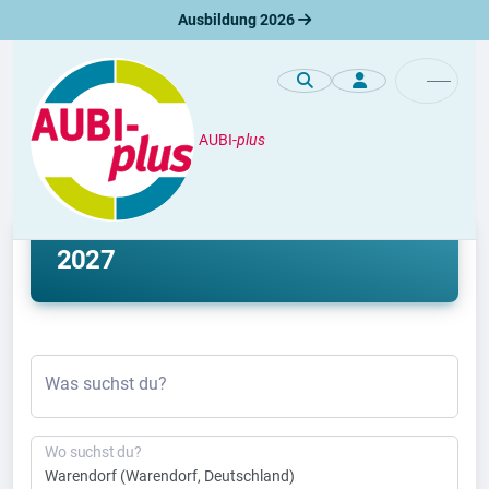
Ausbildung 2026
AUBI-
plus
Ausbildung
Ausbildung Warendorf 2026 &
2027
Was suchst du?
Wo suchst du?