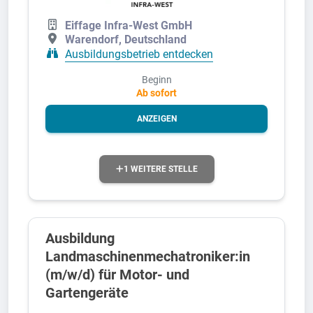
Eiffage Infra-West GmbH
Warendorf, Deutschland
Ausbildungsbetrieb entdecken
Beginn
Ab sofort
ANZEIGEN
1 WEITERE STELLE
Ausbildung
Landmaschinenmechatroniker:in
(m/w/d) für Motor- und
Gartengeräte