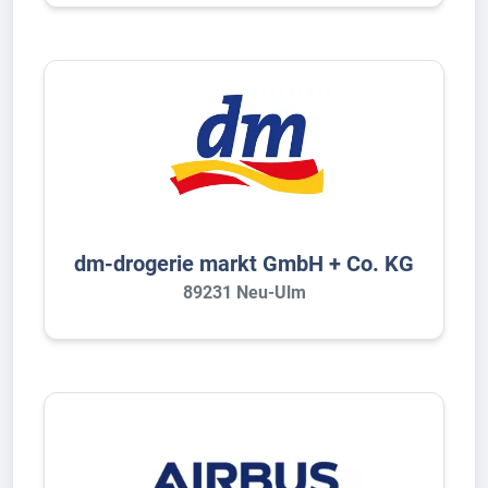
dm-drogerie markt GmbH + Co. KG
89231 Neu-Ulm