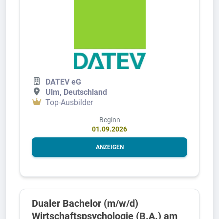
DATEV eG
Ulm, Deutschland
Top-Ausbilder
Beginn
01.09.2026
ANZEIGEN
Dualer Bachelor (m/w/d)
Wirtschaftspsychologie (B.A.) am