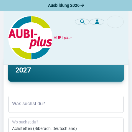
Ausbildung 2026
AUBI-
plus
Ausbildung
Ausbildung Achstetten 2026 &
2027
Was suchst du?
Wo suchst du?