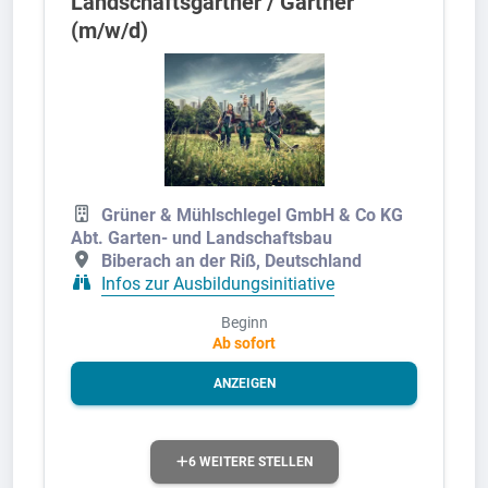
Landschaftsgärtner / Gärtner
(m/w/d)
Grüner & Mühlschlegel GmbH & Co KG
Abt. Garten- und Landschaftsbau
Biberach an der Riß, Deutschland
Infos zur Ausbildungsinitiative
Beginn
Ab sofort
ANZEIGEN
6 WEITERE STELLEN