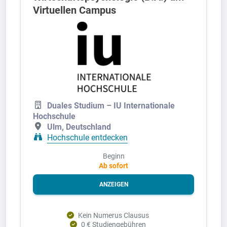
Virtuellen Campus
Duales Studium – IU Internationale
Hochschule
Ulm, Deutschland
Hochschule entdecken
Beginn
Ab sofort
ANZEIGEN
Kein Numerus Clausus
0 € Studiengebühren