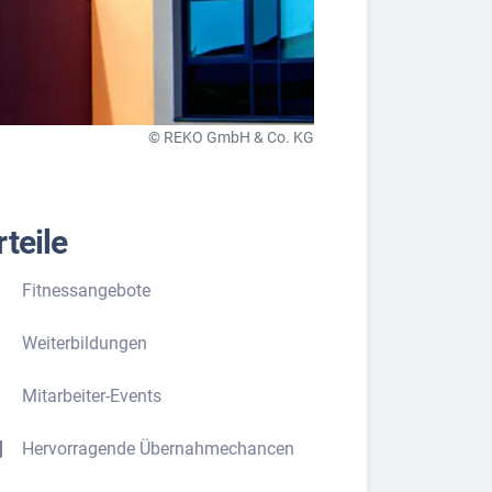
© REKO GmbH & Co. KG
teile
Fitnessangebote
Weiterbildungen
Mitarbeiter-Events
Hervorragende Übernahmechancen