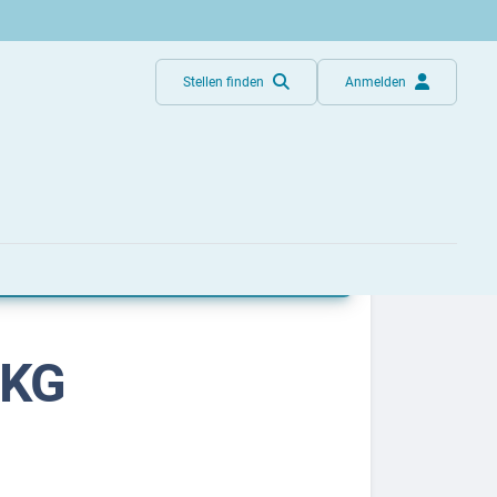
Stellen finden
Anmelden
 KG