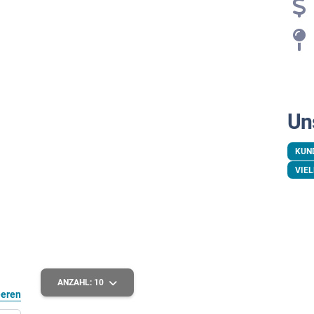
Un
KUN
VIEL
ANZAHL:
10
eeren