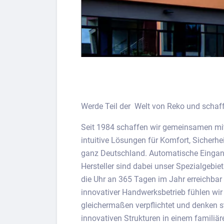
Werde Teil der Welt von Reko und schaf
Seit 1984 schaffen wir gemeinsamen mit
intuitive Lösungen für Komfort, Sicherhei
ganz Deutschland. Automatische Eingan
Hersteller sind dabei unser Spezialgebie
die Uhr an 365 Tagen im Jahr erreichba
innovativer Handwerksbetrieb fühlen wir
gleichermaßen verpflichtet und denken s
innovativen Strukturen in einem familiä