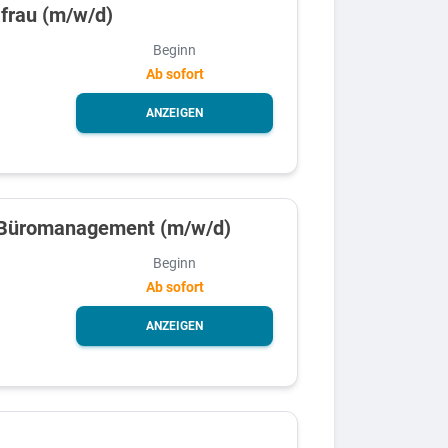
frau (m/w/d)
Beginn
Ab sofort
ANZEIGEN
r Büromanagement (m/w/d)
Beginn
Ab sofort
ANZEIGEN