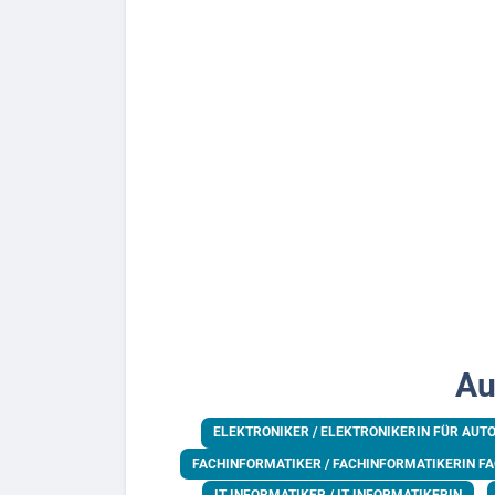
Au
ELEKTRONIKER / ELEKTRONIKERIN FÜR AUT
FACHINFORMATIKER / FACHINFORMATIKERIN F