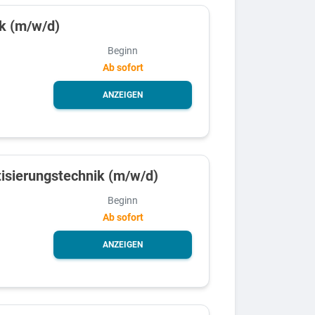
ik (m/w/d)
Beginn
Ab sofort
ANZEIGEN
tisierungstechnik (m/w/d)
Beginn
Ab sofort
ANZEIGEN