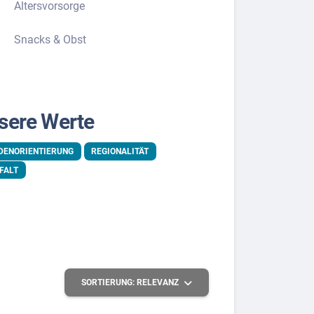
Altersvorsorge
Snacks & Obst
sere Werte
DENORIENTIERUNG
REGIONALITÄT
FALT
SORTIERUNG:
RELEVANZ