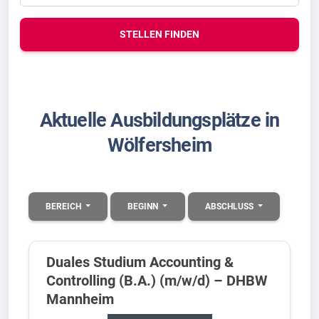
STELLEN FINDEN
Aktuelle Ausbildungsplätze in
Wölfersheim
BEREICH
BEGINN
ABSCHLUSS
Duales Studium Accounting &
Controlling (B.A.) (m/w/d) – DHBW
Mannheim