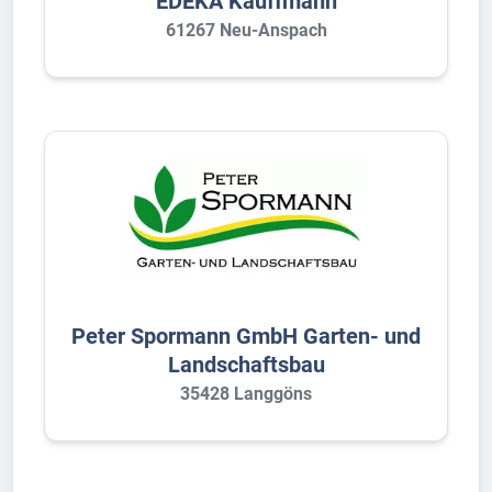
EDEKA Kauffmann
61267 Neu-Anspach
Peter Spormann GmbH Garten- und
Landschaftsbau
35428 Langgöns