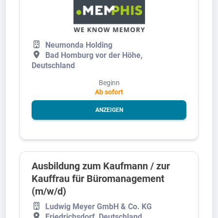
Neumonda Holding
Bad Homburg vor der Höhe,
Deutschland
Beginn
Ab sofort
ANZEIGEN
Ausbildung zum Kaufmann / zur
Kauffrau für Büromanagement
(m/w/d)
Ludwig Meyer GmbH & Co. KG
Friedrichsdorf, Deutschland