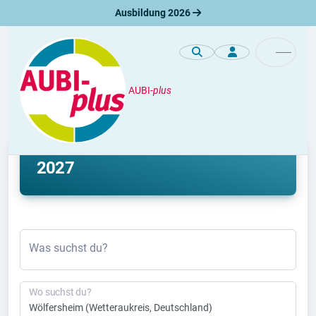
Ausbildung 2026
AUBI-
plus
Ausbildung
Ausbildung Wölfersheim 2026 &
2027
Was suchst du?
Wo suchst du?