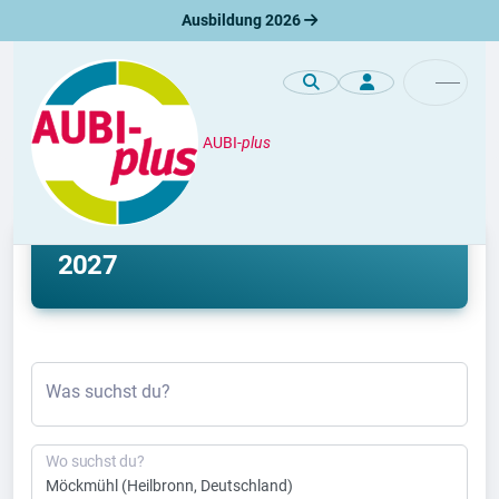
Ausbildung 2026
AUBI-
plus
Ausbildung
Ausbildung Möckmühl 2026 &
2027
Was suchst du?
Wo suchst du?