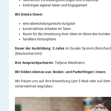
Einbringen eigener Ideen und Engagement
Wir bieten Ihnen:
eine abwechslungsreiche Aufgabe
konstruktives Arbeiten im Team
Raum für die Umsetzung Ihrer Ideen im Sinne des Kunden
familiäre Atmosphäre
Dauer der Ausbildung: 3 Jahre
im Dualen System (Berufssch
(Blockunterricht)
Ihre Ansprechpartnerin:
Tatjana Wiedmann
Wir bilden ebenso aus: Boden- und Parkettleger/-innen.
Wir freuen uns auf Ihre Bewerbung (per E-Mail oder auf dem 
Unternehmen begrüßen.