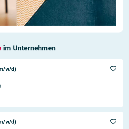
n
im Unternehmen
(m/w/d)
)
(m/w/d)