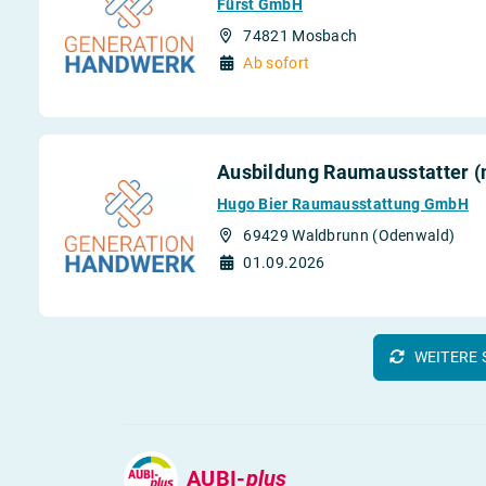
Fürst GmbH
74821 Mosbach
Ab sofort
Ausbildung Raumausstatter 
Hugo Bier Raumausstattung GmbH
69429 Waldbrunn (Odenwald)
01.09.2026
WEITERE 
AUBI-
plus