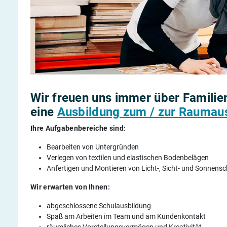
Wir freuen uns immer über Famili
eine
Ausbildung zum / zur Raumaus
Ihre Aufgabenbereiche sind:
Bearbeiten von Untergründen
Verlegen von textilen und elastischen Bodenbelägen
Anfertigen und Montieren von Licht-, Sicht- und Sonnens
Wir erwarten von Ihnen:
abgeschlossene Schulausbildung
Spaß am Arbeiten im Team und am Kundenkontakt
räumliches Vorstellungsvermögen und Kreativität