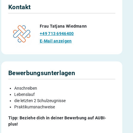
Kontakt
Frau Tatjana Wiedmann
+49 713 6946400
E-Mail anzeigen
Bewerbungsunterlagen
Anschreiben
Lebenslauf
die letzten 2 Schulzeugnisse
Praktikumsnachweise
Tipp: Beziehe dich in deiner Bewerbung auf AUBI-
plus!