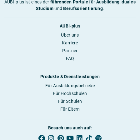
AUBI-plus ist eines der
führenden Portale
für
Ausbildung
,
duales
Studium
und
Berufsorientierung
.
AUBI-plus
Über uns
Karriere
Partner
FAQ
Produkte & Dienstleistungen
Für Ausbildungsbetriebe
Für Hochschulen
Für Schulen
Für Eltern
Besuch uns auch auf: