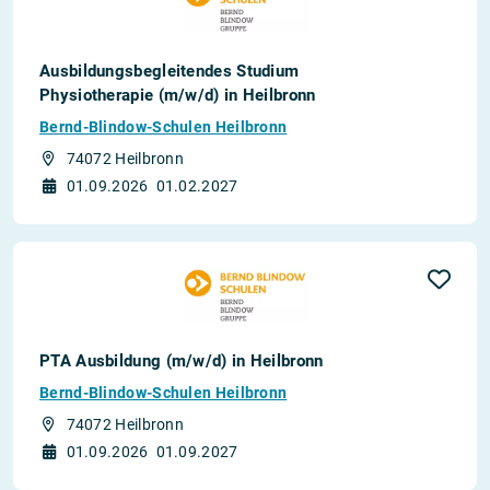
Ausbildungsbegleitendes Studium
Physiotherapie (m/w/d) in Heilbronn
Bernd-Blindow-Schulen Heilbronn
74072 Heilbronn
01.09.2026
01.02.2027
PTA Ausbildung (m/w/d) in Heilbronn
Bernd-Blindow-Schulen Heilbronn
74072 Heilbronn
01.09.2026
01.09.2027