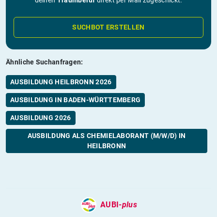
deinen
Traumberuf
direkt per Mail zugeschickt.
SUCHBOT ERSTELLEN
Ähnliche Suchanfragen:
AUSBILDUNG HEILBRONN 2026
AUSBILDUNG IN BADEN-WÜRTTEMBERG
AUSBILDUNG 2026
AUSBILDUNG ALS CHEMIELABORANT (M/W/D) IN
HEILBRONN
AUBI-
plus