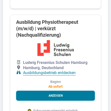
Ausbildung Physiotherapeut
(m/w/d) | verkürzt
(Nachqualifizierung)
Ludwig Fresenius Schulen Hamburg
Hamburg, Deutschland
Ausbildungsbetrieb entdecken
Beginn
Ab sofort
ANZEIGEN
Schnupperunterricht möglich