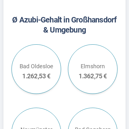
Ø Azubi-Gehalt in Großhansdorf
& Umgebung
Bad Oldesloe
Elmshorn
1.262,53 €
1.362,75 €