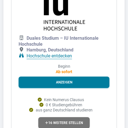
Duales Studium – IU Internationale
Hochschule
Hamburg, Deutschland
Hochschule entdecken
Beginn
Ab sofort
ANZEIGEN
Kein Numerus Clausus
0 € Studiengebühren
aus ganz Deutschland studieren
16 WEITERE STELLEN