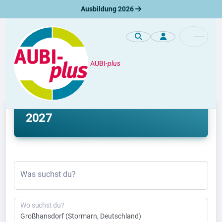
Ausbildung 2026
AUBI-
plus
Ausbildung
Ausbildung Großhansdorf 2026 &
2027
Was suchst du?
Wo suchst du?