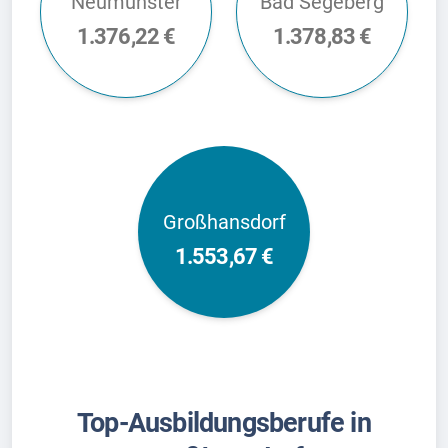
Neumünster
Bad Segeberg
1.376,22 €
1.378,83 €
Großhansdorf
1.553,67 €
Top-Ausbildungsberufe in