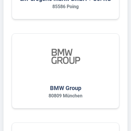
85586 Poing
BMW Group
80809 München