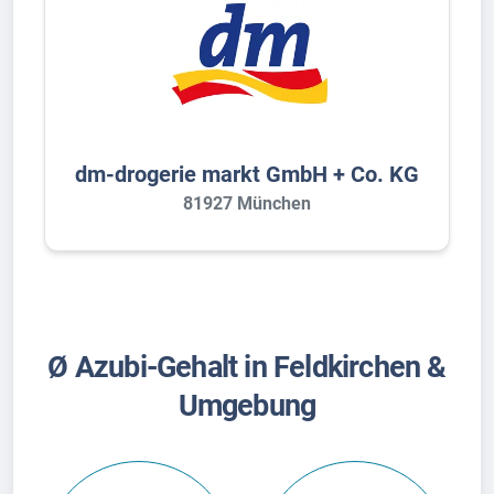
dm-drogerie markt GmbH + Co. KG
81927 München
Ø Azubi-Gehalt in Feldkirchen &
Umgebung