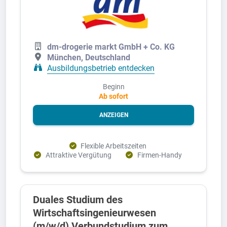
dm-drogerie markt GmbH + Co. KG
München, Deutschland
Ausbildungsbetrieb entdecken
Beginn
Ab sofort
ANZEIGEN
Flexible Arbeitszeiten
Attraktive Vergütung
Firmen-Handy
Duales Studium des
Wirtschaftsingenieurwesen
(m/w/d) Verbundstudium zum