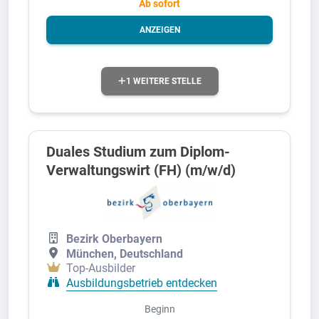
Ab sofort
ANZEIGEN
1 WEITERE STELLE
Duales Studium zum Diplom-
Verwaltungswirt (FH) (m/w/d)
Bezirk Oberbayern
München, Deutschland
Top-Ausbilder
Ausbildungsbetrieb entdecken
Beginn