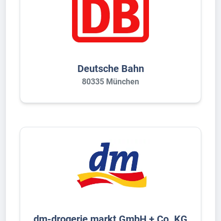
Deutsche Bahn
80335 München
dm-drogerie markt GmbH + Co. KG