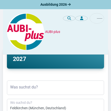
Ausbildung 2026
AUBI-
plus
Ausbildung
Ausbildung Feldkirchen 2026 &
2027
Was suchst du?
Wo suchst du?