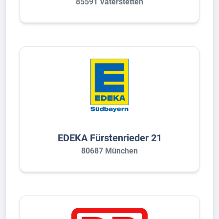
85591 Vaterstetten
EDEKA Fürstenrieder 21
80687 München