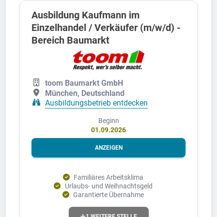
Ausbildung Kaufmann im
Einzelhandel / Verkäufer (m/w/d) -
Bereich Baumarkt
toom Baumarkt GmbH
München, Deutschland
Ausbildungsbetrieb entdecken
Beginn
01.09.2026
ANZEIGEN
Familiäres Arbeitsklima
Urlaubs- und Weihnachtsgeld
Garantierte Übernahme
1 WEITERE STELLE